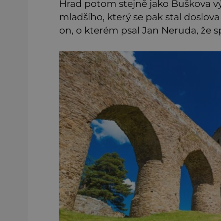
Hrad potom stejně jako Buškova v
mladšího, který se pak stal doslov
on, o kterém psal Jan Neruda, že s