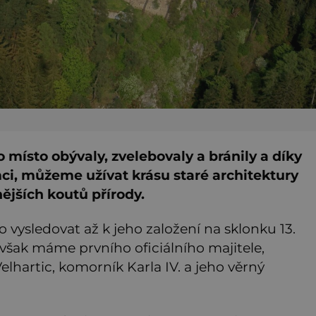
 místo obývaly, zvelebovaly a bránily a díky
mci, můžeme užívat krásu staré architektury
jších koutů přírody.
o vysledovat až k jeho založení na sklonku 13.
však máme prvního oficiálního majitele,
Velhartic, komorník Karla IV. a jeho věrný