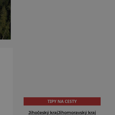
TIPY NA CESTY
Jihočeský kraj
Jihomoravský kraj