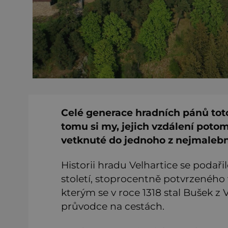
Celé generace hradních pánů toto
tomu si my, jejich vzdálení poto
vetknuté do jednoho z nejmalebně
Historii hradu Velhartice se podařil
století, stoprocentně potvrzeného 
kterým se v roce 1318 stal Bušek z 
průvodce na cestách.