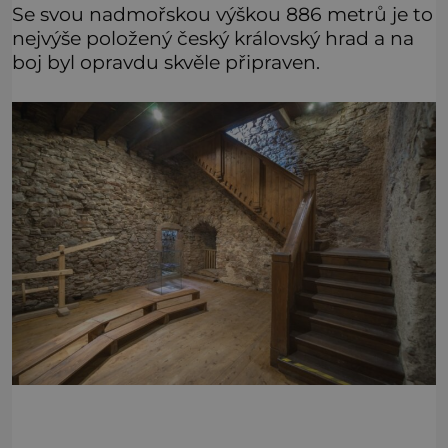
Se svou nadmořskou výškou 886 metrů je to
nejvýše položený český královský hrad a na
boj byl opravdu skvěle připraven.