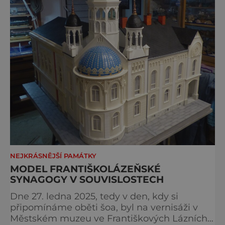
NEJKRÁSNĚJŠÍ PAMÁTKY
MODEL FRANTIŠKOLÁZEŇSKÉ
SYNAGOGY V SOUVISLOSTECH
Dne 27. ledna 2025, tedy v den, kdy si
připomínáme oběti šoa, byl na vernisáži v
Městském muzeu ve Františkových Lázních