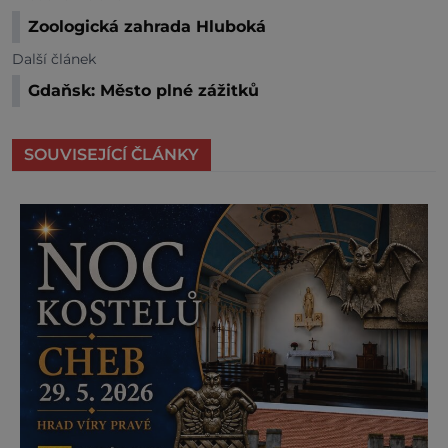
Zoologická zahrada Hluboká
Další článek
Gdaňsk: Město plné zážitků
SOUVISEJÍCÍ ČLÁNKY