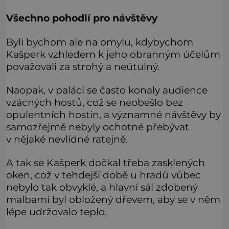
Všechno pohodlí pro návštěvy
Byli bychom ale na omylu, kdybychom
Kašperk vzhledem k jeho obranným účelům
považovali za strohý a neútulný.
Naopak, v paláci se často konaly audience
vzácných hostů, což se neobešlo bez
opulentních hostin, a významné návštěvy by
samozřejmě nebyly ochotné přebývat
v nějaké nevlídné ratejně.
A tak se Kašperk dočkal třeba zasklených
oken, což v tehdejší době u hradů vůbec
nebylo tak obvyklé, a hlavní sál zdobený
malbami byl obložený dřevem, aby se v něm
lépe udržovalo teplo.