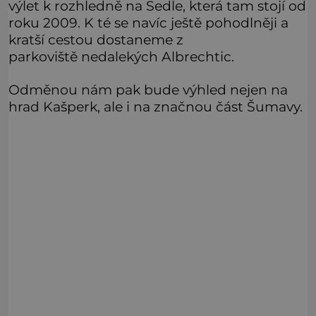
výlet k rozhledně na Sedle, která tam stojí od
roku 2009. K té se navíc ještě pohodlněji a
kratší cestou dostaneme z
parkoviště nedalekých Albrechtic.
Odměnou nám pak bude výhled nejen na
hrad Kašperk, ale i na značnou část Šumavy.