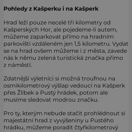
Pohledy z Kašperku i na Kašperk
Hrad leží pouze necelé tři kilometry od
Kašperských Hor, ale pojedeme-li autem,
můžeme zaparkovat přímo na hradním
parkovišti vzdáleném jen 1,5 kilometru. Vydat
se na hrad ovšem můžeme i z města, zavede
nás k němu zelená turistická značka přímo
z náměstí.
Zdatnější výletníci si možná troufnou na
osmikilometrový výšlap vedoucí na Kašperk
přes Žlíbek a Pustý hrádek, potom ale
musíme sledovat modrou značku.
Pro ty, kterým nebude stačit prohlédnout si
majestátní hrad z vyvýšeniny u Pustého
hrádku, můžeme poradit čtyřkilometrový