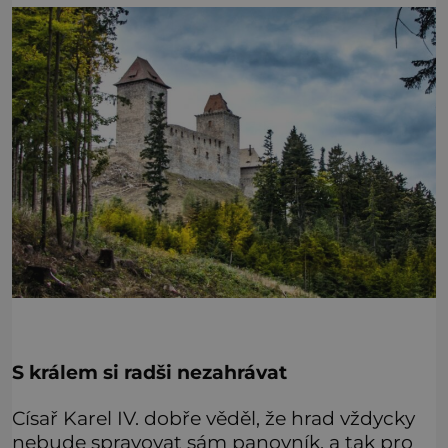
S králem si radši nezahrávat
Císař Karel IV. dobře věděl, že hrad vždycky
nebude spravovat sám panovník, a tak pro