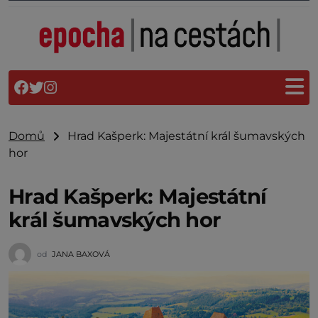
Domů
Hrad Kašperk: Majestátní král šumavských
hor
Hrad Kašperk: Majestátní
král šumavských hor
od
JANA BAXOVÁ