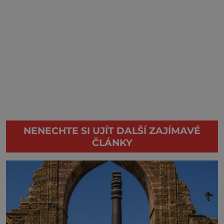
NENECHTE SI UJÍT DALŠÍ ZAJÍMAVÉ
ČLÁNKY