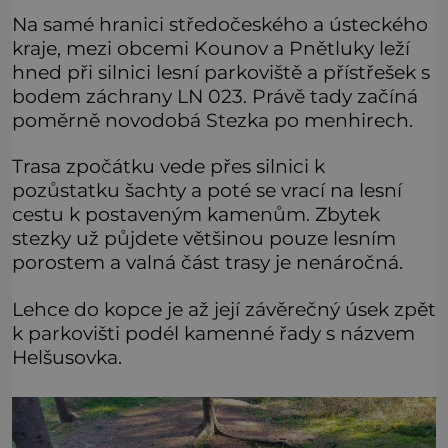
Na samé hranici středočeského a ústeckého
kraje, mezi obcemi Kounov a Pnětluky leží
hned při silnici lesní parkoviště a přístřešek s
bodem záchrany LN 023. Právě tady začíná
poměrně novodobá Stezka po menhirech.
Trasa zpočátku vede přes silnici k
pozůstatku šachty a poté se vrací na lesní
cestu k postaveným kamenům. Zbytek
stezky už půjdete většinou pouze lesním
porostem a valná část trasy je nenáročná.
Lehce do kopce je až její závěrečný úsek zpět
k parkovišti podél kamenné řady s názvem
Helšusovka.