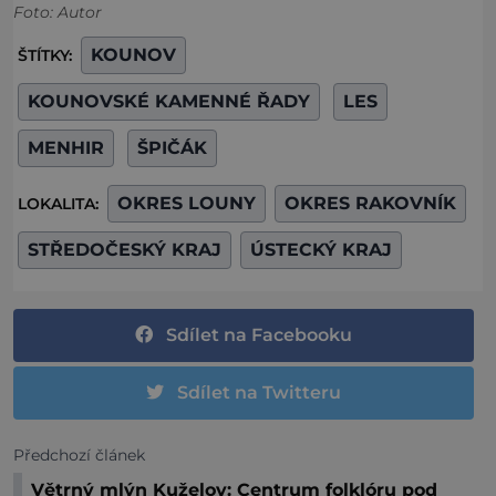
Foto: Autor
KOUNOV
ŠTÍTKY:
KOUNOVSKÉ KAMENNÉ ŘADY
LES
MENHIR
ŠPIČÁK
OKRES LOUNY
OKRES RAKOVNÍK
LOKALITA:
STŘEDOČESKÝ KRAJ
ÚSTECKÝ KRAJ
Sdílet na Facebooku
Sdílet na Twitteru
Předchozí článek
Větrný mlýn Kuželov: Centrum folklóru pod