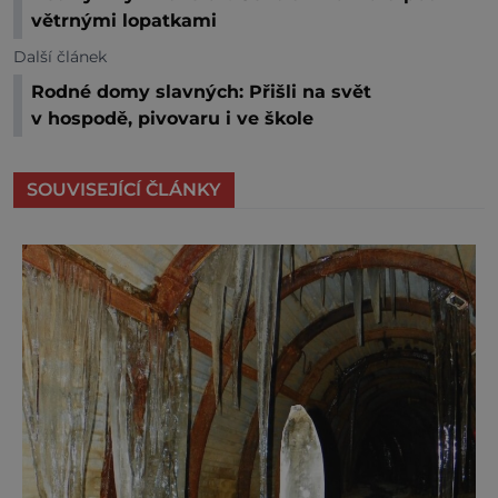
větrnými lopatkami
Další článek
Rodné domy slavných: Přišli na svět
v hospodě, pivovaru i ve škole
SOUVISEJÍCÍ ČLÁNKY