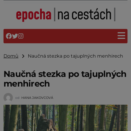
Domů
Naučná stezka po tajuplných menhirech
Naučná stezka po tajuplných
menhirech
od
HANA JAKOVCOVÁ