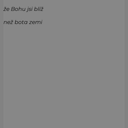
že Bohu jsi blíž
než bota zemi