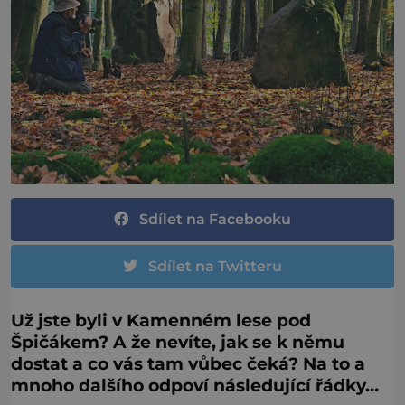
Sdílet na Facebooku
Sdílet na Twitteru
Už jste byli v Kamenném lese pod
Špičákem? A že nevíte, jak se k němu
dostat a co vás tam vůbec čeká? Na to a
mnoho dalšího odpoví následující řádky…