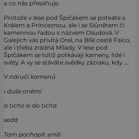
a co nás přesahuje.
Protože v lese pod Špičákem se potkáte s
Králem a Princeznou, ale i se Slůnětem či
kamennou řadou s názvem Osudová. V
Galejích vás přivítá Orel, na Bílé cestě Falco,
ale i třeba zrádná Milady. V lese pod
Špičákem se totiž potkávají kameny, lidé i
světy. A vy se stáváte svědky zázraku, kdy ….
V náruči kamenů
i duše oněmí
a ticho si do ticha
sedá
Tam pochopit smíš