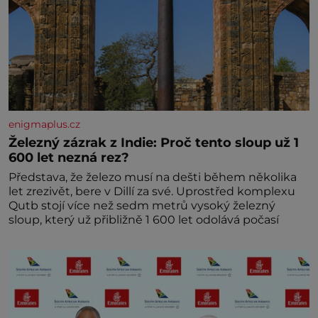
enigmaplus.cz
Železný zázrak z Indie: Proč tento sloup už 1
600 let nezná rez?
Představa, že železo musí na dešti během několika
let zrezivět, bere v Dillí za své. Uprostřed komplexu
Qutb stojí více než sedm metrů vysoký železný
sloup, který už přibližně 1 600 let odolává počasí