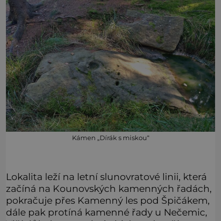
Kámen „Dírák s miskou“
Lokalita leží na letní slunovratové linii, která
začíná na Kounovských kamenných řadách,
pokračuje přes Kamenný les pod Špičákem,
dále pak protíná kamenné řady u Nečemic,