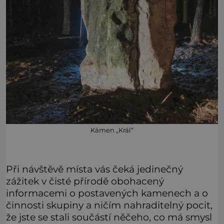
Kámen „Král“
Při návštěvě místa vás čeká jedinečný
zážitek v čisté přírodě obohacený
informacemi o postavených kamenech a o
činnosti skupiny a ničím nahraditelný pocit,
že jste se stali součástí něčeho, co má smysl