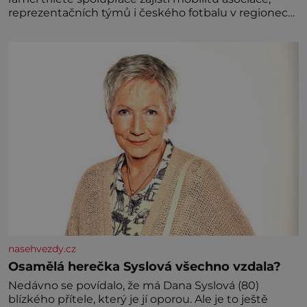
reprezentačních týmů i českého fotbalu v regionech.
Partner
nasehvezdy.cz
Osamělá herečka Syslová všechno vzdala?
Nedávno se povídalo, že má Dana Syslová (80)
blízkého přítele, který je jí oporou. Ale je to ještě