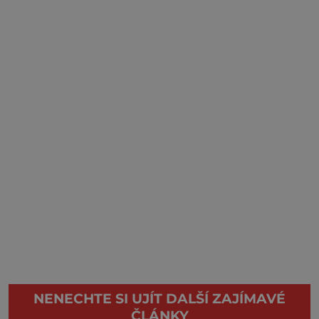
NENECHTE SI UJÍT DALŠÍ ZAJÍMAVÉ
ČLÁNKY