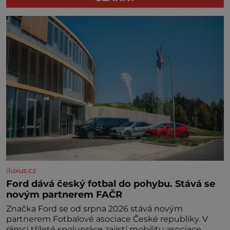
iluxus.cz
Ford dává český fotbal do pohybu. Stává se
novým partnerem FAČR
Značka Ford se od srpna 2026 stává novým
partnerem Fotbalové asociace České republiky. V
rámci tříleté spolupráce zajistí mobilitu asociace,