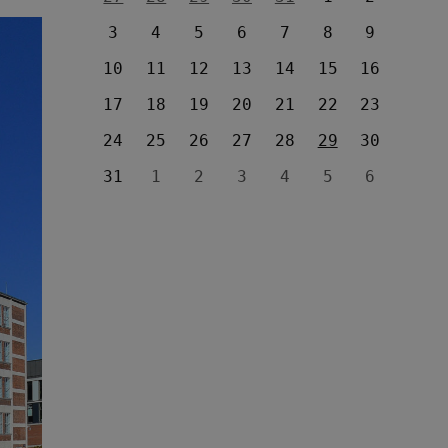
3
4
5
6
7
8
9
10
11
12
13
14
15
16
17
18
19
20
21
22
23
24
25
26
27
28
29
30
31
1
2
3
4
5
6