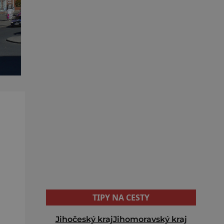
TIPY NA CESTY
Jihočeský kraj
Jihomoravský kraj