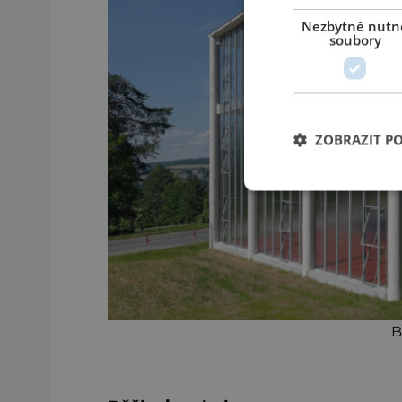
Nezbytně nutn
soubory
ZOBRAZIT P
B