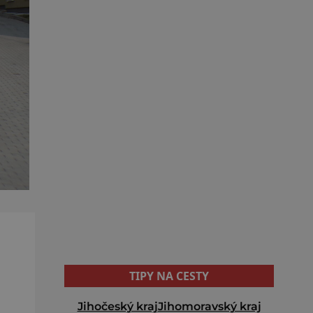
TIPY NA CESTY
Jihočeský kraj
Jihomoravský kraj