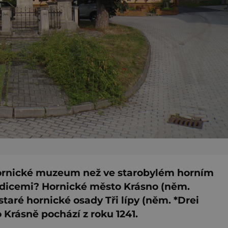
hornické muzeum než ve starobylém horním
adicemi? Hornické město Krásno (něm.
staré hornické osady Tři lípy (něm. *Drei
 Krásně pochází z roku 1241.