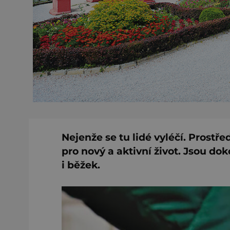
Nejenže se tu lidé vyléčí. Prostř
pro nový a aktivní život. Jsou d
i běžek.