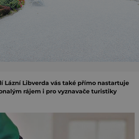
edí Lázní Libverda vás také přímo nastartuje
okonalým
rájem i pro vyznavače turistiky