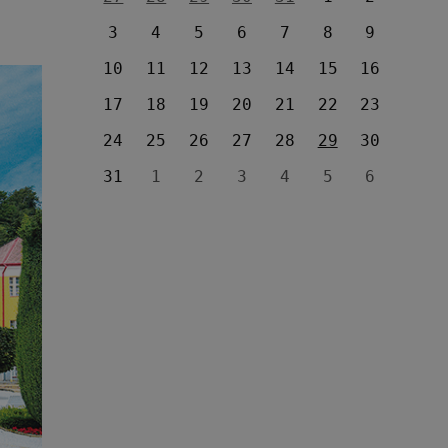
3
4
5
6
7
8
9
10
11
12
13
14
15
16
17
18
19
20
21
22
23
24
25
26
27
28
29
30
31
1
2
3
4
5
6