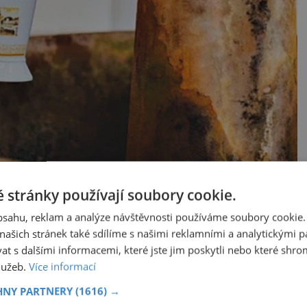
 stránky používají soubory cookie.
obsahu, reklam a analýze návštěvnosti používáme soubory cookie.
ašich stránek také sdílíme s našimi reklamními a analytickými par
 s dalšími informacemi, které jste jim poskytli nebo které shro
služeb.
Více informací
HNY PARTNERY
(1616) →