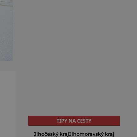
TIPY NA CESTY
Jihočeský kraj
Jihomoravský kraj