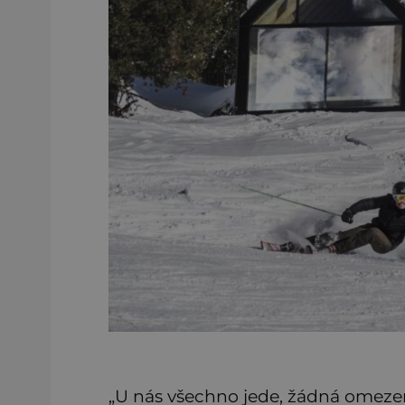
„U nás všechno jede, žádná omeze