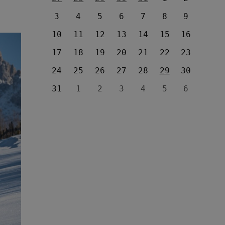
3
4
5
6
7
8
9
10
11
12
13
14
15
16
17
18
19
20
21
22
23
24
25
26
27
28
29
30
31
1
2
3
4
5
6