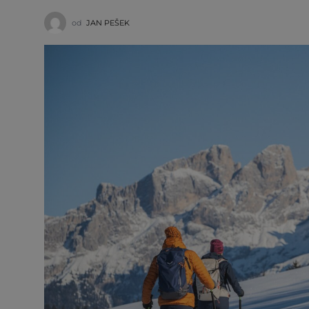
od
JAN PEŠEK