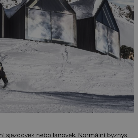
ní sjezdovek nebo lanovek. Normální byznys