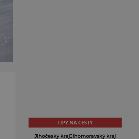
TIPY NA CESTY
Jihočeský kraj
Jihomoravský kraj