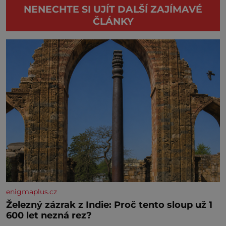
NENECHTE SI UJÍT DALŠÍ ZAJÍMAVÉ
ČLÁNKY
enigmaplus.cz
Železný zázrak z Indie: Proč tento sloup už 1
600 let nezná rez?