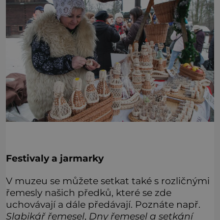
Festivaly a jarmarky
V muzeu se můžete setkat také s rozličnými
řemesly našich předků, které se zde
uchovávají a dále předávají. Poznáte např.
Slabikář řemesel
,
Dny řemesel a setkání