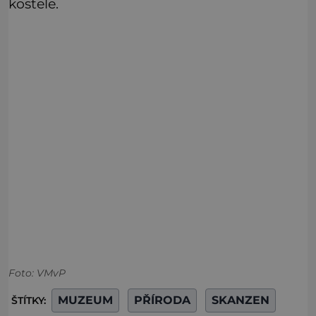
kostele.
Foto: VMvP
MUZEUM
PŘÍRODA
SKANZEN
ŠTÍTKY: