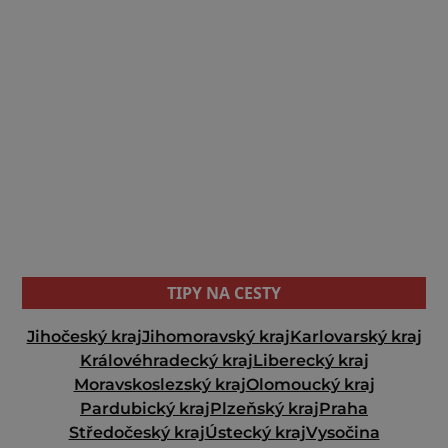
TIPY NA CESTY
Jihočeský kraj
Jihomoravský kraj
Karlovarský kraj
Královéhradecký kraj
Liberecký kraj
Moravskoslezský kraj
Olomoucký kraj
Pardubický kraj
Plzeňský kraj
Praha
Středočeský kraj
Ústecký kraj
Vysočina