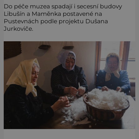
Do péče muzea spadají i secesní budovy
Libušín a Maměnka postavené na
Pustevnách podle projektu Dušana
Jurkoviče.