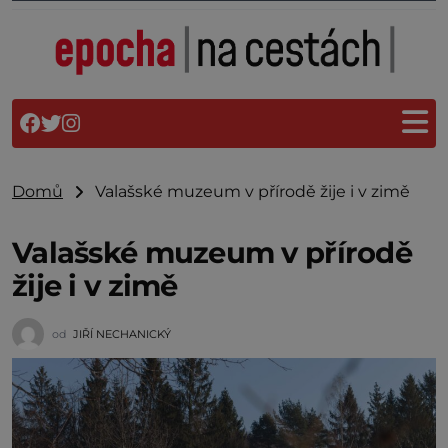
Domů
Valašské muzeum v přírodě žije i v zimě
Valašské muzeum v přírodě
žije i v zimě
od
JIŘÍ NECHANICKÝ