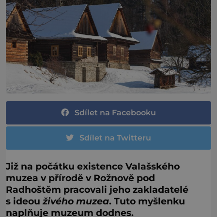
Sdílet na Facebooku
Sdílet na Twitteru
Již na počátku existence Valašského
muzea v přírodě v Rožnově pod
Radhoštěm pracovali jeho zakladatelé
s ideou
živého muzea
. Tuto myšlenku
naplňuje muzeum dodnes.