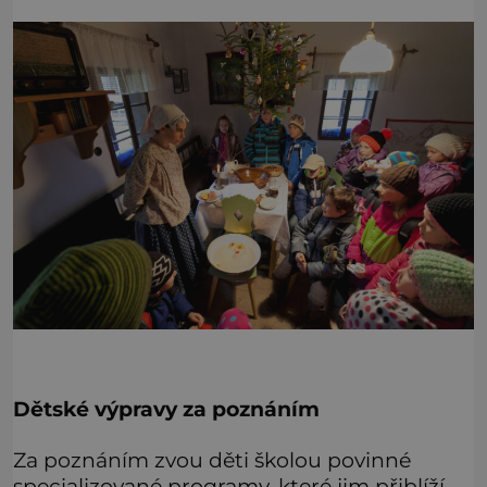
Dětské výpravy za poznáním
Za poznáním zvou děti školou povinné
specializované programy, které jim přiblíží,