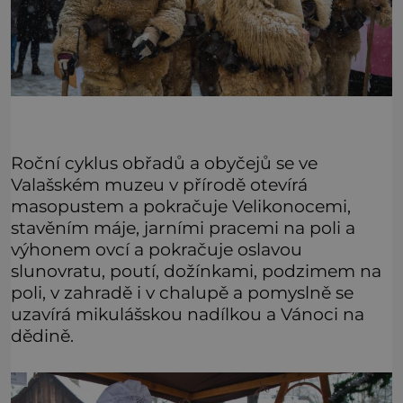
Roční cyklus obřadů a obyčejů se ve
Valašském muzeu v přírodě otevírá
masopustem a pokračuje Velikonocemi,
stavěním máje, jarními pracemi na poli a
výhonem ovcí a pokračuje oslavou
slunovratu, poutí, dožínkami, podzimem na
poli, v zahradě i v chalupě a pomyslně se
uzavírá mikulášskou nadílkou a Vánoci na
dědině.