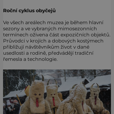
Roční cyklus obyčejů
Ve všech areálech muzea je během hlavní
sezony a ve vybraných mimosezonních
termínech oživena část expozičních objektů.
Průvodci v krojích a dobových kostýmech
přibližují návštěvníkům život v dané
usedlosti a rodině, předvádějí tradiční
řemesla a technologie.