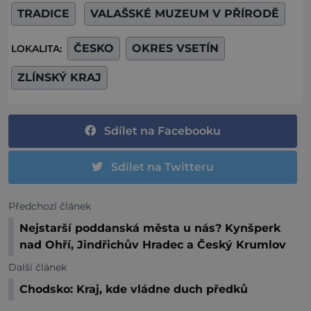
TRADICE
VALAŠSKÉ MUZEUM V PŘÍRODĚ
ČESKO
OKRES VSETÍN
LOKALITA:
ZLÍNSKÝ KRAJ
Sdílet na Facebooku
Sdílet na Twitteru
Předchozí článek
Nejstarší poddanská města u nás? Kynšperk
nad Ohří, Jindřichův Hradec a Český Krumlov
Další článek
Chodsko: Kraj, kde vládne duch předků