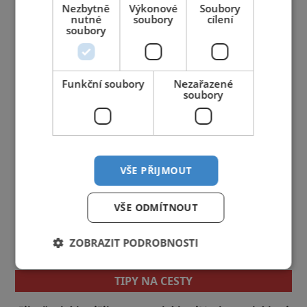
Nezbytně
Výkonové
Soubory
nutné
soubory
cílení
soubory
Funkční soubory
Nezařazené
soubory
VŠE PŘIJMOUT
VŠE ODMÍTNOUT
ZOBRAZIT PODROBNOSTI
TIPY NA CESTY