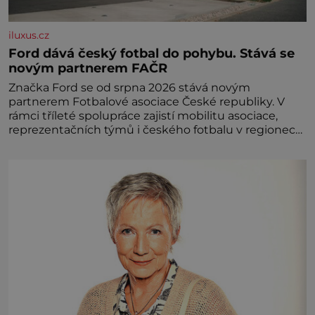
iluxus.cz
Ford dává český fotbal do pohybu. Stává se
novým partnerem FAČR
Značka Ford se od srpna 2026 stává novým
partnerem Fotbalové asociace České republiky. V
rámci tříleté spolupráce zajistí mobilitu asociace,
reprezentačních týmů i českého fotbalu v regionech.
Partner