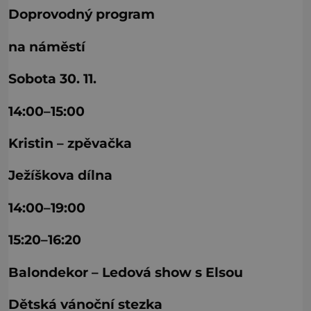
Doprovodný program
na náměstí
Sobota 30. 11.
14:00–15:00
Kristin – zpěvačka
Ježíškova dílna
14:00–19:00
15:20–16:20
Balondekor – Ledová show s Elsou
Dětská vánoční stezka