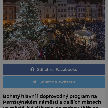
Sdílet na Facebooku
Sdílet na Twitteru
Bohatý hlavní i doprovodný program na
Pernštýnském náměstí a dalších místech
ve městě. Návštěvníci se mohou těšit na