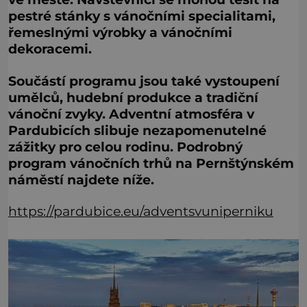
pestré stánky s vánočními specialitami,
řemeslnými výrobky a vánočními
dekoracemi.
Součástí programu jsou také vystoupení
umělců, hudební produkce a tradiční
vánoční zvyky. Adventní atmosféra v
Pardubicích slibuje nezapomenutelné
zážitky pro celou rodinu. Podrobný
program vánočních trhů na Pernštýnském
náměstí najdete níže.
https://pardubice.eu/adventsvuniperniku