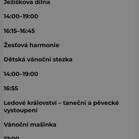
Ježíškova dílna
14:00–19:00
16:15–16:45
Žesťová harmonie
Dětská vánoční stezka
14:00–19:00
16:55
Ledové království – taneční a pěvecké
vystoupení
Vánoční mašinka
17:00