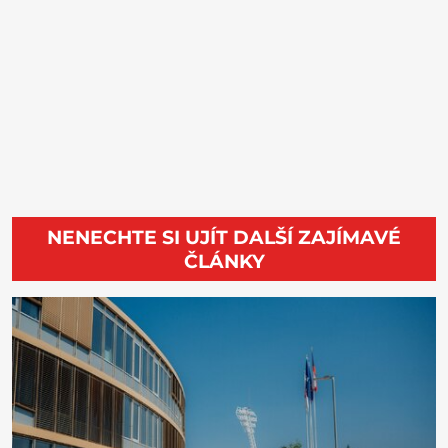
NENECHTE SI UJÍT DALŠÍ ZAJÍMAVÉ
ČLÁNKY