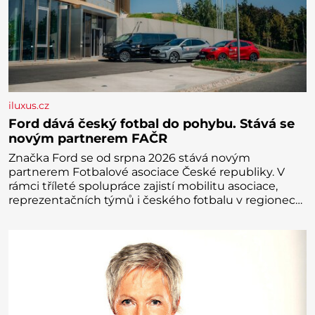
iluxus.cz
Ford dává český fotbal do pohybu. Stává se
novým partnerem FAČR
Značka Ford se od srpna 2026 stává novým
partnerem Fotbalové asociace České republiky. V
rámci tříleté spolupráce zajistí mobilitu asociace,
reprezentačních týmů i českého fotbalu v regionech.
Partner