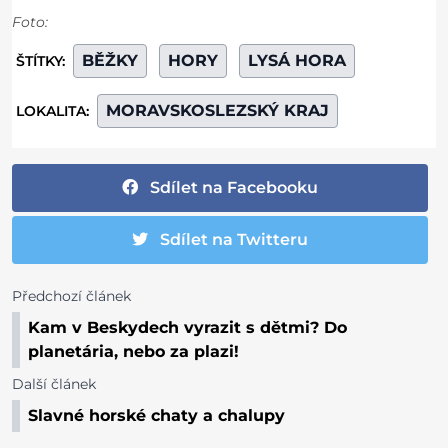
Foto:
BĚŽKY
HORY
LYSÁ HORA
ŠTÍTKY:
MORAVSKOSLEZSKÝ KRAJ
LOKALITA:
Sdílet na Facebooku
Sdílet na Twitteru
Předchozí článek
Kam v Beskydech vyrazit s dětmi? Do
planetária, nebo za plazi!
Další článek
Slavné horské chaty a chalupy