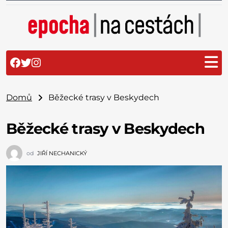
Domů
Běžecké trasy v Beskydech
Běžecké trasy v Beskydech
od
JIŘÍ NECHANICKÝ