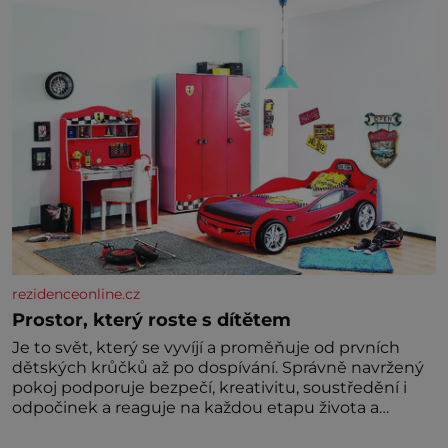
dávných lidí nesmírně dobře zachovalá, přičítají
odborníci zdejším klimatickým podmínkám. Sucho,
prosolené písky a extrémně
rezidenceonline.cz
Prostor, který roste s dítětem
Je to svět, který se vyvíjí a proměňuje od prvních
dětských krůčků až po dospívání. Správně navržený
pokoj podporuje bezpečí, kreativitu, soustředění i
odpočinek a reaguje na každou etapu života a
specifické potřeby dítěte. Pro nejmenší je klíčová
jednoduchost, měkkost a bezpečí, proto by pokoj