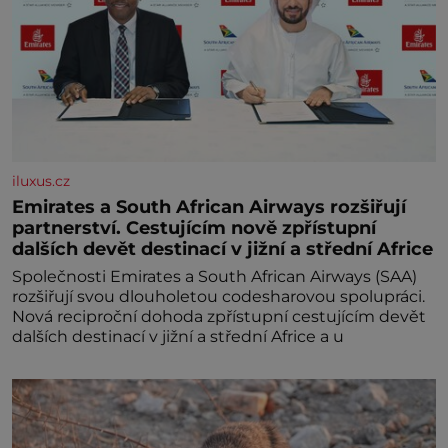
iluxus.cz
Emirates a South African Airways rozšiřují
partnerství. Cestujícím nově zpřístupní
dalších devět destinací v jižní a střední Africe
Společnosti Emirates a South African Airways (SAA)
rozšiřují svou dlouholetou codesharovou spolupráci.
Nová reciproční dohoda zpřístupní cestujícím devět
dalších destinací v jižní a střední Africe a u