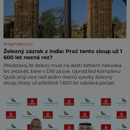
enigmaplus.cz
Železný zázrak z Indie: Proč tento sloup už 1
600 let nezná rez?
Představa, že železo musí na dešti během několika
let zrezivět, bere v Dillí za své. Uprostřed komplexu
Qutb stojí více než sedm metrů vysoký železný
sloup, který už přibližně 1 600 let odolává počasí