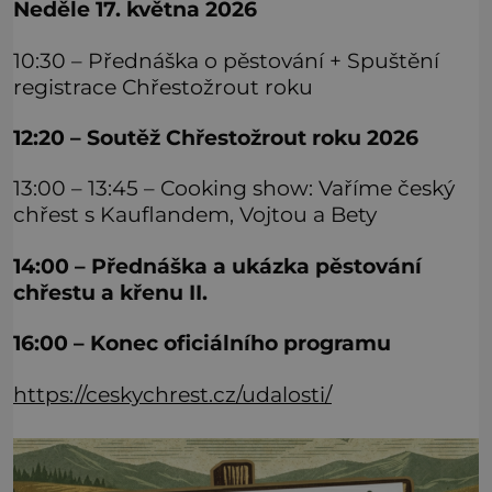
Neděle 17. května 2026
10:30 – Přednáška o pěstování + Spuštění
registrace Chřestožrout roku
12:20 – Soutěž Chřestožrout roku 2026
13:00 – 13:45 – Cooking show: Vaříme český
chřest s Kauflandem, Vojtou a Bety
14:00 – Přednáška a ukázka pěstování
chřestu a křenu II.
16:00 – Konec oficiálního programu
https://ceskychrest.cz/udalosti/