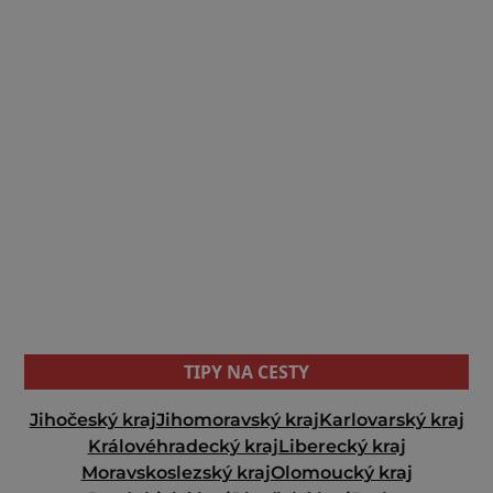
TIPY NA CESTY
Jihočeský kraj
Jihomoravský kraj
Karlovarský kraj
Královéhradecký kraj
Liberecký kraj
Moravskoslezský kraj
Olomoucký kraj