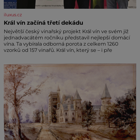
iluxus.cz
Král vín začíná třetí dekádu
Největší český vinařský projekt Král vín ve svém již
jednadvacátém ročníku představil nejlepší domácí
vína. Ta vybírala odborná porota z celkem 1260
vzorků od 157 vinařů. Král vín, který se – i pře