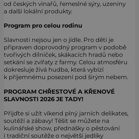
od českých vinařů, řemeslné sýry, uzeniny
a další lokální produkty.
Program pro celou rodinu
Slavnosti nejsou jen o jídle. Pro děti je
připraven doprovodný program v podobě
tvořivých dílniček, skákacích hradů nebo
setkání se zvířaty z farmy. Celou atmosféru
dokresluje živá hudba, která vybízí
k příjemnému posezení pod širým nebem.
PROGRAM CHŘESTOVÉ A KŘENOVÉ
SLAVNOSTI 2026 JE TADY!
Přijďte si užít víkend plný jarních delikates,
soutěží a zábavy! Těšit se můžete na
kulinářské show, přednášky o pěstování
i tradiční soutěže o největší jedlíky