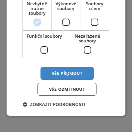
Nezbytně
Výkonové
Soubory
nutné
soubory
cílení
soubory
Funkční soubory
Nezařazené
soubory
VŠE PŘIJMOUT
VŠE ODMÍTNOUT
ZOBRAZIT PODROBNOSTI