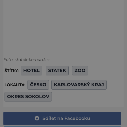
Foto: statek-bernard.cz
HOTEL
STATEK
ZOO
ŠTÍTKY:
ČESKO
KARLOVARSKÝ KRAJ
LOKALITA:
OKRES SOKOLOV
Sdílet na Facebooku