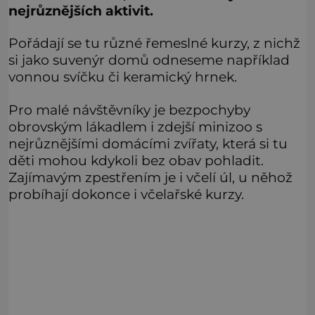
nejrůznějších aktivit.
Pořádají se tu různé řemeslné kurzy, z nichž
si jako suvenýr domů odneseme například
vonnou svíčku či keramický hrnek.
Pro malé návštěvníky je bezpochyby
obrovským lákadlem i zdejší minizoo s
nejrůznějšími domácími zvířaty, která si tu
děti mohou kdykoli bez obav pohladit.
Zajímavým zpestřením je i včelí úl, u něhož
probíhají dokonce i včelařské kurzy.