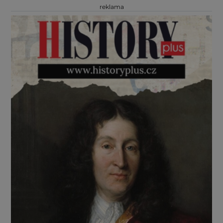
reklama