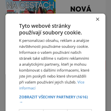
×
Tyto webové stránky
používají soubory cookie.
K personalizaci obsahu, reklam a analýze
návštěvnosti používáme soubory cookie.
Informace o vašem používání našich
stránek také sdílíme s našimi reklamními
a analytickými partnery, kteří je mohou
PROLISTOVAT
kombinovat s dalšími informacemi, které
jste jim poskytli nebo které shromáždili
při vašem používání jejich služeb.
Více
informací
ZOBRAZIT VŠECHNY PARTNERY
(1616)
→