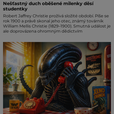
Nešťastný duch oběšené milenky děsí
studentky
Robert Jaffrey Christie prožívá složité období. Píše se
rok 1900 a právě skonal jeho otec, známý továrník
William Mellis Christie (1829–1900). Smutná událost je
ale doprovázena ohromným dědictvím