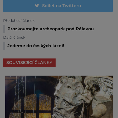
Sdílet na Twitteru
Předchozí článek
Prozkoumejte archeopark pod Pálavou
Další článek
Jedeme do českých lázní!
SOUVISEJÍCÍ ČLÁNKY