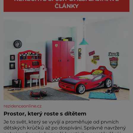
ČLÁNKY
rezidenceonline.cz
Prostor, který roste s dítětem
Je to svět, který se vyvíjí a proměňuje od prvních
dětských krůčků až po dospívání. Správně navržený