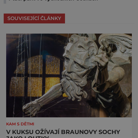
SOUVISEJÍCÍ ČLÁNKY
KAM S DĚTMI
V KUKSU OŽÍVAJÍ BRAUNOVY SOCHY