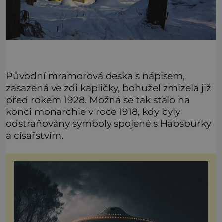
Původní mramorová deska s nápisem,
zasazená ve zdi kapličky, bohužel zmizela již
před rokem 1928. Možná se tak stalo na
konci monarchie v roce 1918, kdy byly
odstraňovány symboly spojené s Habsburky
a císařstvím.