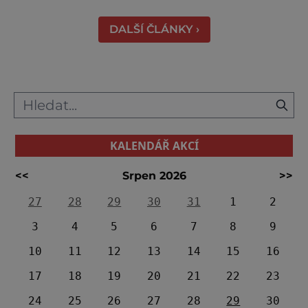
výšce 40 metrů s výhledy na šu
DALŠÍ ČLÁNKY ›
KALENDÁŘ AKCÍ
<<
Srpen 2026
>>
27
28
29
30
31
1
2
3
4
5
6
7
8
9
10
11
12
13
14
15
16
17
18
19
20
21
22
23
24
25
26
27
28
29
30