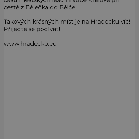
cestě z Bělečka do Bělče.
Takových krásných míst je na Hradecku víc!
Přijeďte se podívat!
www.hradecko.eu