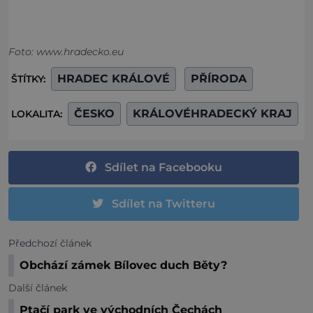
Foto: www.hradecko.eu
HRADEC KRÁLOVÉ
PŘÍRODA
ŠTÍTKY:
ČESKO
KRÁLOVÉHRADECKÝ KRAJ
LOKALITA:
Sdílet na Facebooku
Sdílet na Twitteru
Předchozí článek
Obchází zámek Bílovec duch Běty?
Další článek
Ptačí park ve východních Čechách