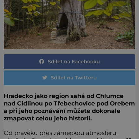
Sdílet na Facebooku
Sdílet na Twitteru
Hradecko jako region sahá od Chlumce
nad Cidlinou po Třebechovice pod Orebem
a při jeho poznávání můžete dokonale
zmapovat celou jeho historii.
Od pravěku přes zámeckou atmosféru,