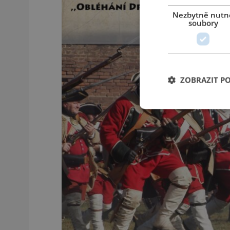
Nezbytně nutn
soubory
ZOBRAZIT P