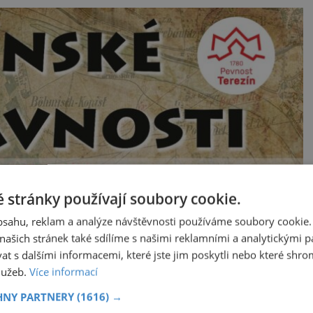
 stránky používají soubory cookie.
obsahu, reklam a analýze návštěvnosti používáme soubory cookie.
ašich stránek také sdílíme s našimi reklamními a analytickými par
 s dalšími informacemi, které jste jim poskytli nebo které shro
služeb.
Více informací
HNY PARTNERY
(1616) →