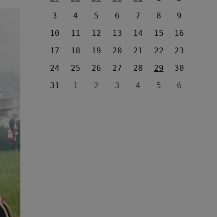
3
4
5
6
7
8
9
10
11
12
13
14
15
16
17
18
19
20
21
22
23
24
25
26
27
28
29
30
31
1
2
3
4
5
6