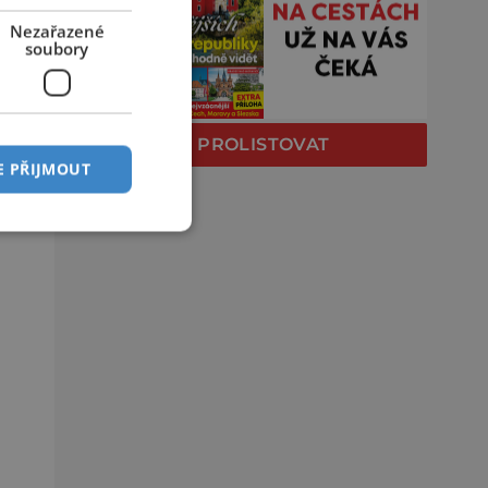
Nezařazené
soubory
PROLISTOVAT
E PŘIJMOUT