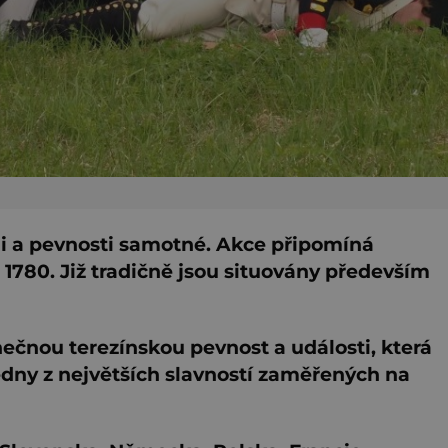
zii a pevnosti samotné. Akce připomíná
a 1780. Již tradičně jsou situovány především
nečnou terezínskou pevnost a události, která
jedny z největších slavností zaměřených na