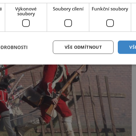
é
Výkonové
Soubory cílení
Funkční soubory
soubory
ODROBNOSTI
VŠE ODMÍTNOUT
VŠ