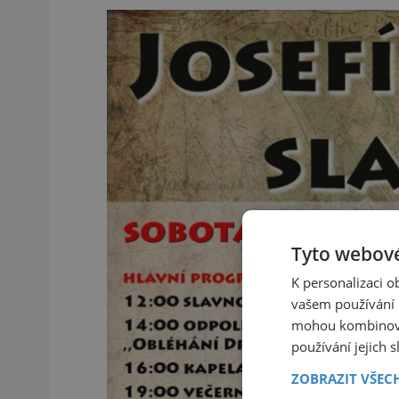
Tyto webové
K personalizaci 
vašem používání n
mohou kombinovat
používání jejich 
ZOBRAZIT VŠEC