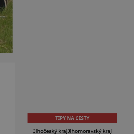
TIPY NA CESTY
Jihočeský kraj
Jihomoravský kraj