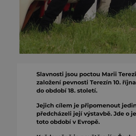
Slavnosti jsou poctou Marii Tere
založení pevnosti Terezín 10. říjn
do období 18. století.
Jejich cílem je připomenout jedi
předcházeli její výstavbě. Jde o 
toto období v Evropě.