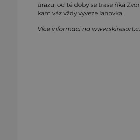
úrazu, od té doby se trase říká Zvo
kam váz vždy vyveze lanovka.
Více informací na www.skiresort.c