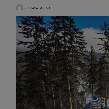
od
JANA BAXOVÁ