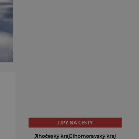
TIPY NA CESTY
Jihočeský kraj
Jihomoravský kraj