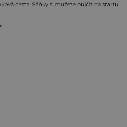
nková cesta. Sáňky si můžete půjčit na startu,
z