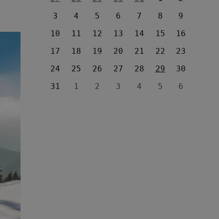
3
4
5
6
7
8
9
10
11
12
13
14
15
16
17
18
19
20
21
22
23
24
25
26
27
28
29
30
31
1
2
3
4
5
6