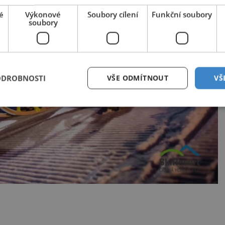
é
Výkonové
Soubory cílení
Funkční soubory
soubory
ODROBNOSTI
VŠE ODMÍTNOUT
VŠ