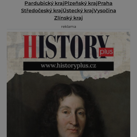
Pardubický kraj
Plzeňský kraj
Praha
Středočeský kraj
Ústecký kraj
Vysočina
Zlínský kraj
reklama