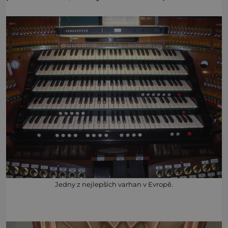
Jedny z nejlepších varhan v Evropě.