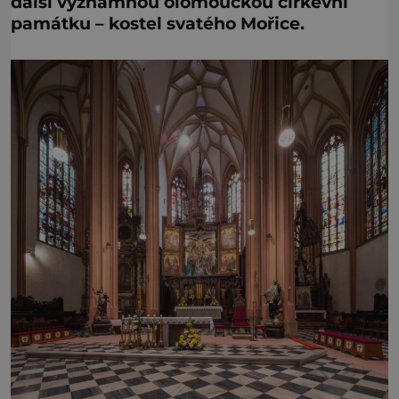
další významnou olomouckou církevní
památku – kostel svatého Mořice.