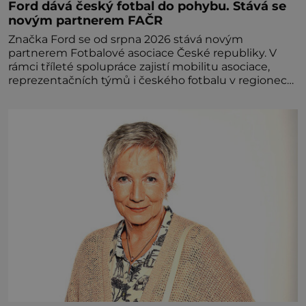
Ford dává český fotbal do pohybu. Stává se
novým partnerem FAČR
Značka Ford se od srpna 2026 stává novým
partnerem Fotbalové asociace České republiky. V
rámci tříleté spolupráce zajistí mobilitu asociace,
reprezentačních týmů i českého fotbalu v regionech.
Partner