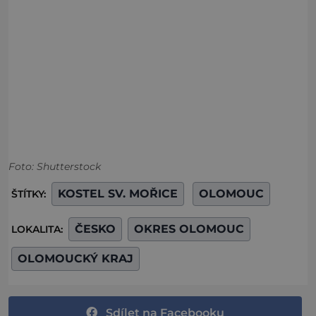
Foto: Shutterstock
KOSTEL SV. MOŘICE
OLOMOUC
ŠTÍTKY:
ČESKO
OKRES OLOMOUC
LOKALITA:
OLOMOUCKÝ KRAJ
Sdílet na Facebooku