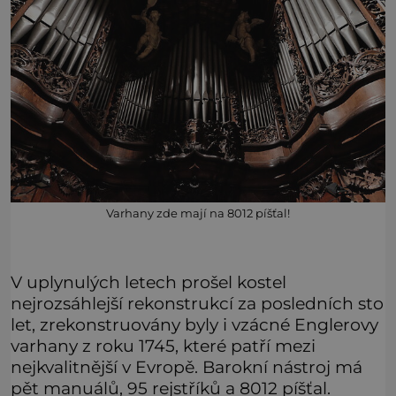
Varhany zde mají na 8012 píšťal!
V uplynulých letech prošel kostel
nejrozsáhlejší rekonstrukcí za posledních sto
let, zrekonstruovány byly i vzácné Englerovy
varhany z roku 1745, které patří mezi
nejkvalitnější v Evropě. Barokní nástroj má
pět manuálů, 95 rejstříků a 8012 píšťal.