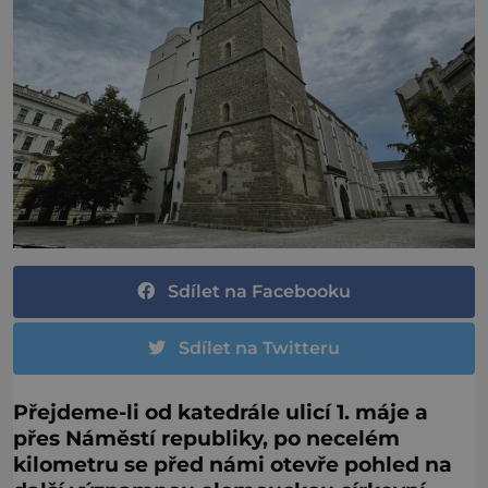
Sdílet na Facebooku
Sdílet na Twitteru
Přejdeme-li od katedrále ulicí 1. máje a
přes Náměstí republiky, po necelém
kilometru se před námi otevře pohled na