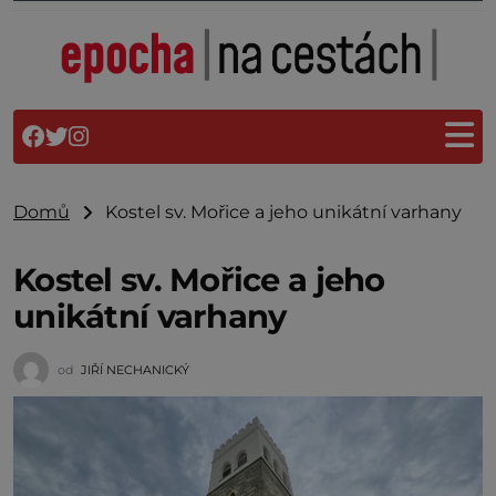
Domů
Kostel sv. Mořice a jeho unikátní varhany
Kostel sv. Mořice a jeho
unikátní varhany
od
JIŘÍ NECHANICKÝ