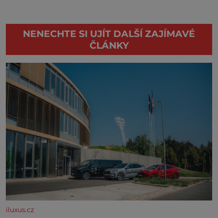
NENECHTE SI UJÍT DALŠÍ ZAJÍMAVÉ
ČLÁNKY
iluxus.cz