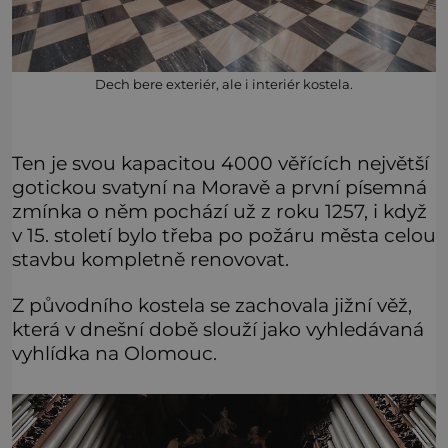
Dech bere exteriér, ale i interiér kostela.
Ten je svou kapacitou 4000 věřících největší
gotickou svatyní na Moravě a první písemná
zmínka o něm pochází už z roku 1257, i když
v 15. století bylo třeba po požáru města celou
stavbu kompletně renovovat.
Z původního kostela se zachovala jižní věž,
která v dnešní době slouží jako vyhledávaná
vyhlídka na Olomouc.