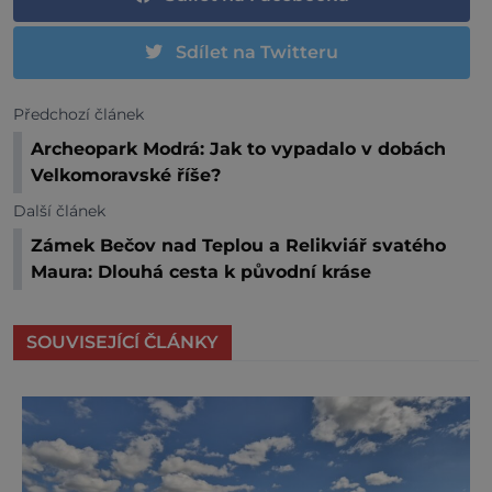
Sdílet na Twitteru
Předchozí článek
Archeopark Modrá: Jak to vypadalo v dobách
Velkomoravské říše?
Další článek
Zámek Bečov nad Teplou a Relikviář svatého
Maura: Dlouhá cesta k původní kráse
SOUVISEJÍCÍ ČLÁNKY