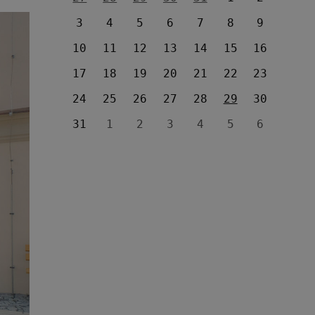
3
4
5
6
7
8
9
10
11
12
13
14
15
16
17
18
19
20
21
22
23
24
25
26
27
28
29
30
31
1
2
3
4
5
6