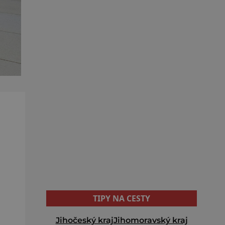
TIPY NA CESTY
Jihočeský kraj
Jihomoravský kraj