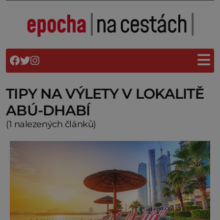
TIPY NA VÝLETY V LOKALITĚ
ABÚ-DHABÍ
(1 nalezených článků)