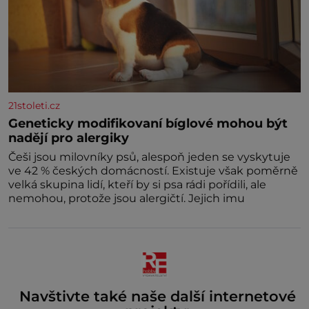
21stoleti.cz
Geneticky modifikovaní bíglové mohou být
nadějí pro alergiky
Češi jsou milovníky psů, alespoň jeden se vyskytuje
ve 42 % českých domácností. Existuje však poměrně
velká skupina lidí, kteří by si psa rádi pořídili, ale
nemohou, protože jsou alergičtí. Jejich imu
Navštivte také naše další internetové