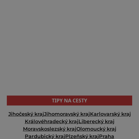
TIPY NA CESTY
Jihočeský kraj
Jihomoravský kraj
Karlovarský kraj
Královéhradecký kraj
Liberecký kraj
Moravskoslezský kraj
Olomoucký kraj
Pardubický kraj
Plzeňský kraj
Praha