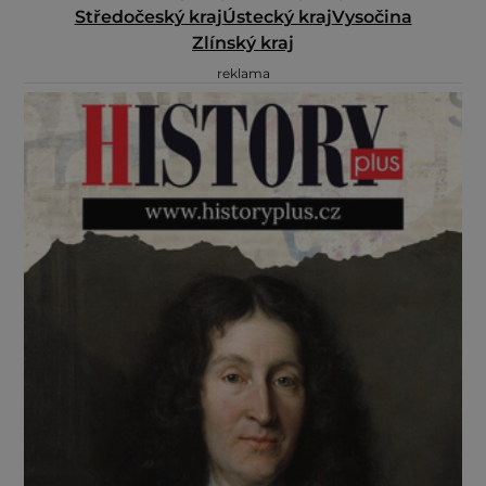
Středočeský kraj
Ústecký kraj
Vysočina
Zlínský kraj
reklama