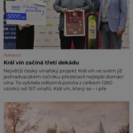
iluxus.cz
Král vín začíná třetí dekádu
Největší český vinařský projekt Král vín ve svém již
jednadvacátém ročníku představil nejlepší domácí
vína. Ta vybírala odborná porota z celkem 1260
vzorků od 157 vinařů. Král vín, který se – i pře