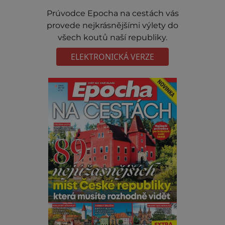
Prúvodce Epocha na cestách vás
provede nejkrásnějšími výlety do
všech koutů naší republiky.
ELEKTRONICKÁ VERZE