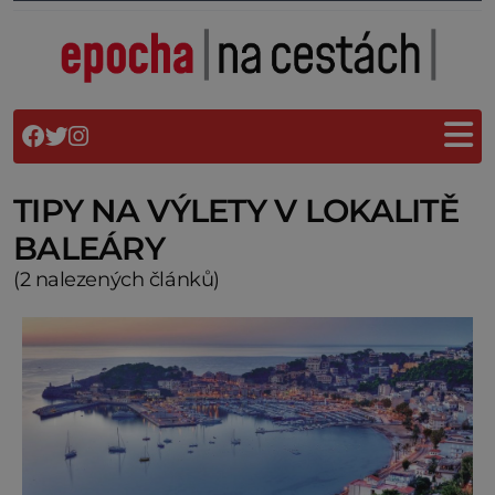
TIPY NA VÝLETY V LOKALITĚ
BALEÁRY
(2 nalezených článků)