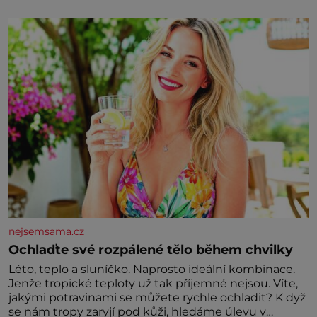
vychladne,
nejsemsama.cz
Ochlaďte své rozpálené tělo během chvilky
Léto, teplo a sluníčko. Naprosto ideální kombinace.
Jenže tropické teploty už tak příjemné nejsou. Víte,
jakými potravinami se můžete rychle ochladit? K dyž
se nám tropy zaryjí pod kůži, hledáme úlevu v