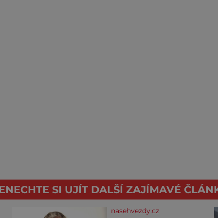
ENECHTE SI UJÍT DALŠÍ ZAJÍMAVÉ ČLÁN
nasehvezdy.cz