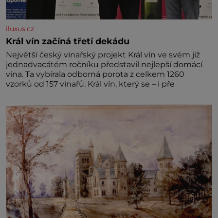
iluxus.cz
Král vín začíná třetí dekádu
Největší český vinařský projekt Král vín ve svém již
jednadvacátém ročníku představil nejlepší domácí
vína. Ta vybírala odborná porota z celkem 1260
vzorků od 157 vinařů. Král vín, který se – i pře