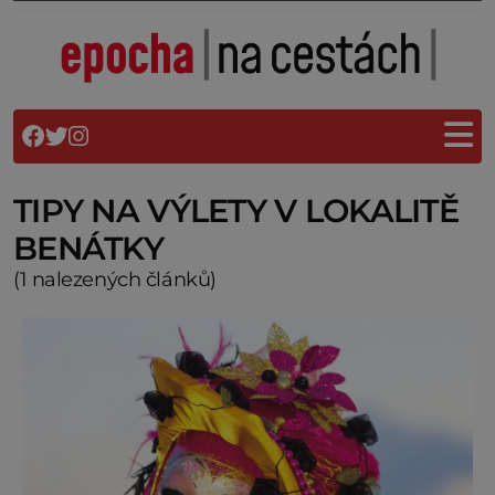
TIPY NA VÝLETY V LOKALITĚ
BENÁTKY
(1 nalezených článků)