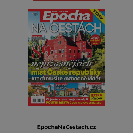
EpochaNaCestach.cz