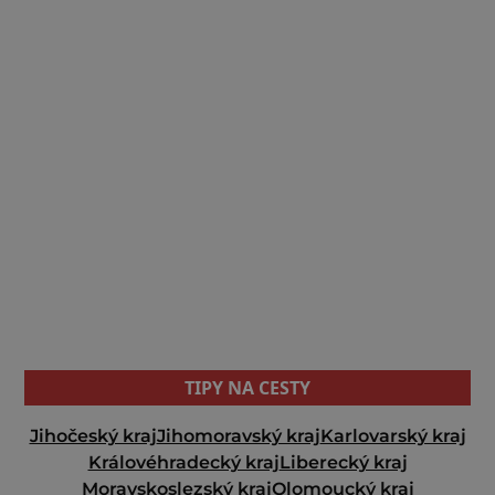
TIPY NA CESTY
Jihočeský kraj
Jihomoravský kraj
Karlovarský kraj
Královéhradecký kraj
Liberecký kraj
Moravskoslezský kraj
Olomoucký kraj