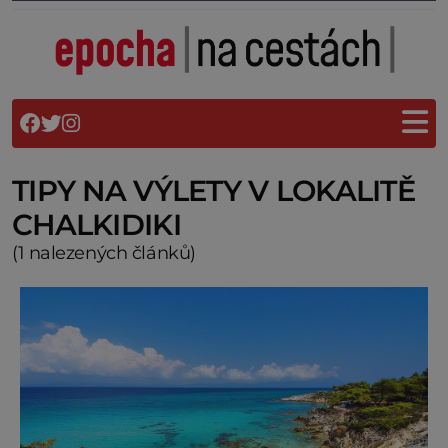
TIPY NA VÝLETY V LOKALITĚ
CHALKIDIKI
(1 nalezených článků)