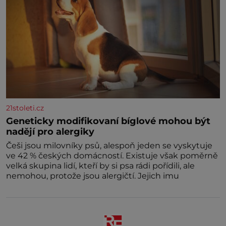
21stoleti.cz
Geneticky modifikovaní bíglové mohou být
nadějí pro alergiky
Češi jsou milovníky psů, alespoň jeden se vyskytuje
ve 42 % českých domácností. Existuje však poměrně
velká skupina lidí, kteří by si psa rádi pořídili, ale
nemohou, protože jsou alergičtí. Jejich imu