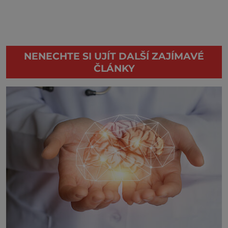
NENECHTE SI UJÍT DALŠÍ ZAJÍMAVÉ
ČLÁNKY