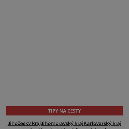
TIPY NA CESTY
Jihočeský kraj
Jihomoravský kraj
Karlovarský kraj