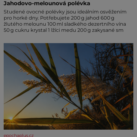
Jahodovo-melounová polévka
Studené ovocné polévky jsou ideálním osvěžením
pro horké dny. Potřebujete 200 g jahod 600 g
žlutého melounu 100 ml sladkého dezertního vína
50 g cukru krystal 1 lžíci medu 200 g zakysané sm
epochaplus.cz