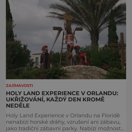
ZAJÍMAVOSTI
HOLY LAND EXPERIENCE V ORLANDU:
UKŘIŽOVÁNÍ, KAŽDÝ DEN KROMĚ
NEDĚLE
Holy Land Experience v Orlandu na Floridě
nenabízí horské dráhy, vzrušení ani zábavu,
jako tradiční zábavní parky. Nabízí možnost