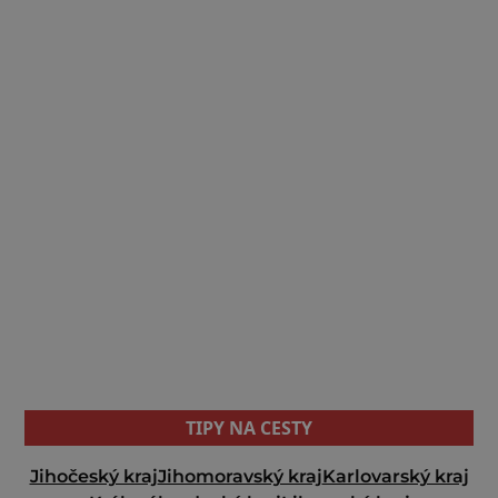
TIPY NA CESTY
Jihočeský kraj
Jihomoravský kraj
Karlovarský kraj