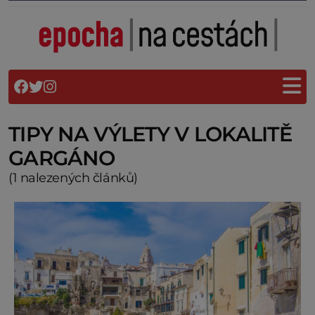
TIPY NA VÝLETY V LOKALITĚ
GARGÁNO
(1 nalezených článků)