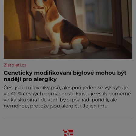
21stoleti.cz
Geneticky modifikovaní bíglové mohou být
nadějí pro alergiky
Češi jsou milovníky psů, alespoň jeden se vyskytuje
ve 42 % českých domácností. Existuje však poměrně
velká skupina lidí, kteří by si psa rádi pořídili, ale
nemohou, protože jsou alergičtí. Jejich imu