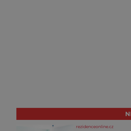
N
rezidenceonline.cz