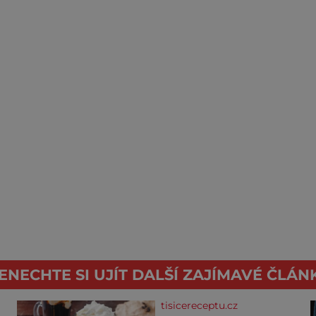
ENECHTE SI UJÍT DALŠÍ ZAJÍMAVÉ ČLÁN
tisicereceptu.cz