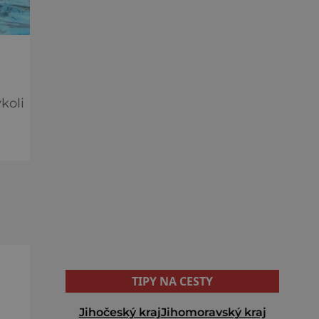
koli
.
TIPY NA CESTY
Jihočeský kraj
Jihomoravský kraj