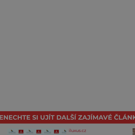
ENECHTE SI UJÍT DALŠÍ ZAJÍMAVÉ ČLÁN
iluxus.cz