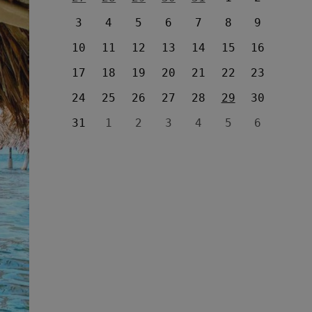
3
4
5
6
7
8
9
10
11
12
13
14
15
16
17
18
19
20
21
22
23
24
25
26
27
28
29
30
31
1
2
3
4
5
6