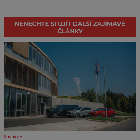
NENECHTE SI UJÍT DALŠÍ ZAJÍMAVÉ
ČLÁNKY
iluxus.cz