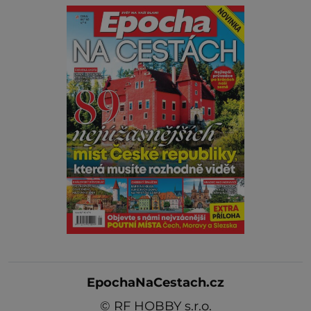
EpochaNaCestach.cz
©
RF HOBBY s.r.o.