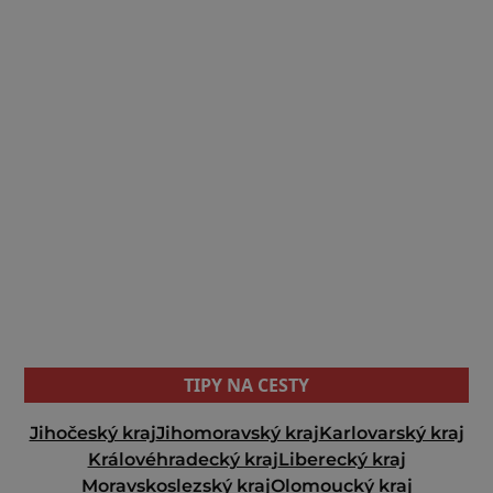
TIPY NA CESTY
Jihočeský kraj
Jihomoravský kraj
Karlovarský kraj
Královéhradecký kraj
Liberecký kraj
Moravskoslezský kraj
Olomoucký kraj