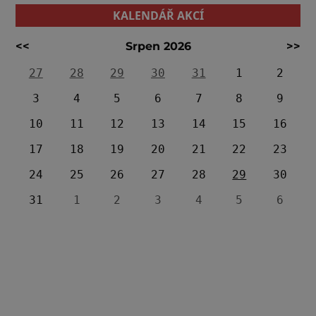
KALENDÁŘ AKCÍ
<<
Srpen 2026
>>
27
28
29
30
31
1
2
3
4
5
6
7
8
9
10
11
12
13
14
15
16
17
18
19
20
21
22
23
24
25
26
27
28
29
30
31
1
2
3
4
5
6