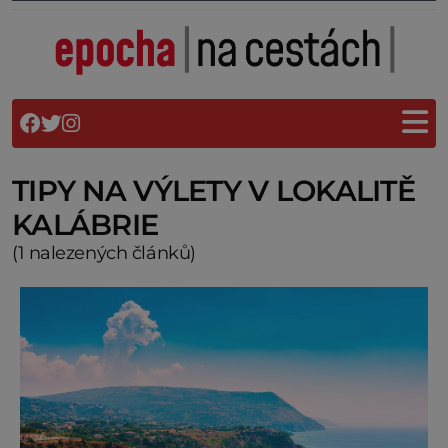
TIPY NA VÝLETY V LOKALITĚ
KALÁBRIE
(1 nalezených článků)