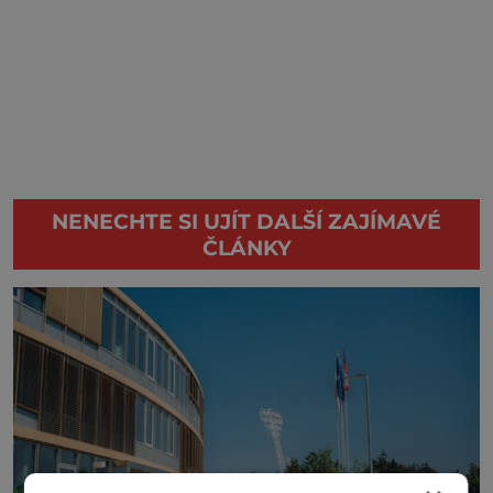
NENECHTE SI UJÍT DALŠÍ ZAJÍMAVÉ
ČLÁNKY