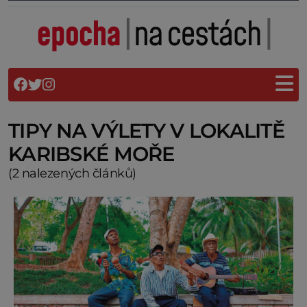
TIPY NA VÝLETY V LOKALITĚ
KARIBSKÉ MOŘE
(2 nalezených článků)