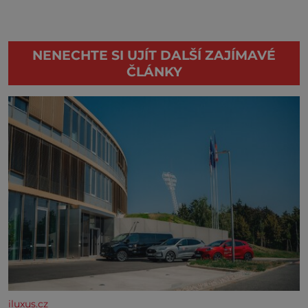
NENECHTE SI UJÍT DALŠÍ ZAJÍMAVÉ
ČLÁNKY
iluxus.cz