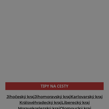
TIPY NA CESTY
Jihočeský kraj
Jihomoravský kraj
Karlovarský kraj
Královéhradecký kraj
Liberecký kraj
Moravskoslezský kraj
Olomoucký kraj