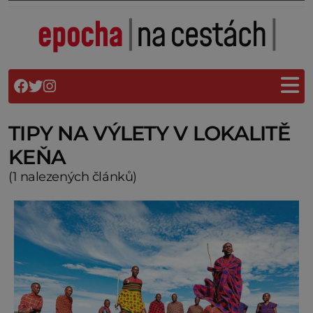
TIPY NA VÝLETY V LOKALITĚ
KEŇA
(1 nalezených článků)