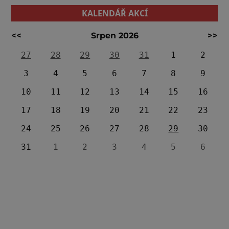
KALENDÁŘ AKCÍ
<<
Srpen 2026
>>
27
28
29
30
31
1
2
3
4
5
6
7
8
9
10
11
12
13
14
15
16
17
18
19
20
21
22
23
24
25
26
27
28
29
30
31
1
2
3
4
5
6