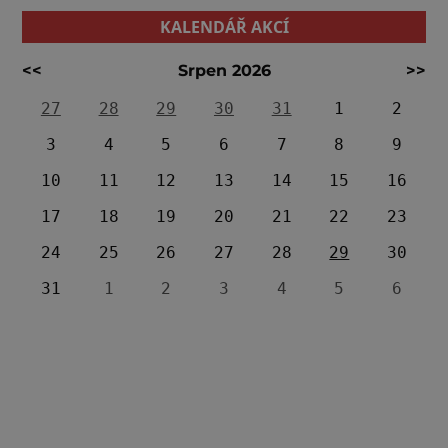
KALENDÁŘ AKCÍ
<<
Srpen 2026
>>
27
28
29
30
31
1
2
3
4
5
6
7
8
9
10
11
12
13
14
15
16
17
18
19
20
21
22
23
24
25
26
27
28
29
30
31
1
2
3
4
5
6