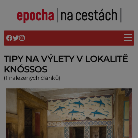
TIPY NA VÝLETY V LOKALITĚ
KNÓSSOS
(1 nalezených článků)