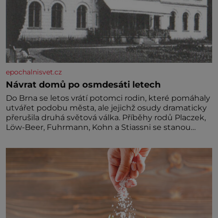
epochalnisvet.cz
Návrat domů po osmdesáti letech
Do Brna se letos vrátí potomci rodin, které pomáhaly
utvářet podobu města, ale jejichž osudy dramaticky
přerušila druhá světová válka. Příběhy rodů Placzek,
Löw-Beer, Fuhrmann, Kohn a Stiassni se stanou
jednou z hlavních dramaturgických linií festivalu
židovské kultury ŠTETL FEST 2026. Některé návraty
nejsou jednoduché. Místa, která si člověk pamatuje z
rodinných vyprávění, už dávno