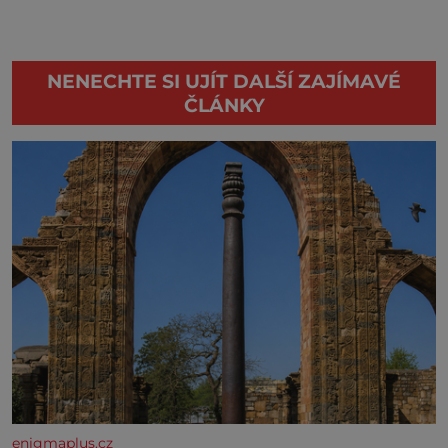
NENECHTE SI UJÍT DALŠÍ ZAJÍMAVÉ
ČLÁNKY
enigmaplus.cz