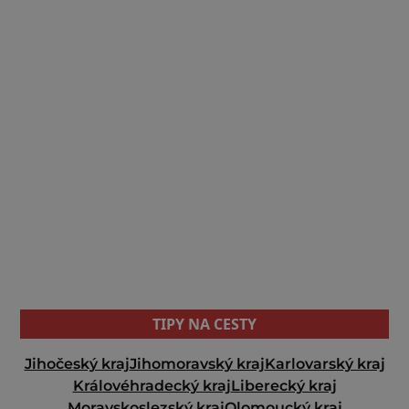
TIPY NA CESTY
Jihočeský kraj
Jihomoravský kraj
Karlovarský kraj
Královéhradecký kraj
Liberecký kraj
Moravskoslezský kraj
Olomoucký kraj