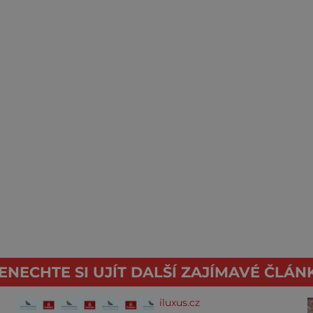
ENECHTE SI UJÍT DALŠÍ ZAJÍMAVÉ ČLÁN
iluxus.cz