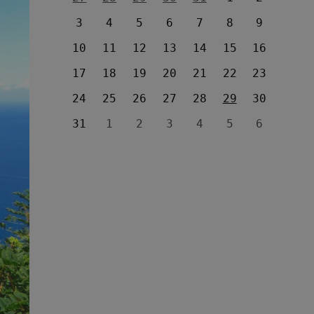
3
4
5
6
7
8
9
10
11
12
13
14
15
16
17
18
19
20
21
22
23
24
25
26
27
28
29
30
31
1
2
3
4
5
6