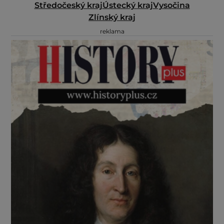
Středočeský kraj
Ústecký kraj
Vysočina
Zlínský kraj
reklama