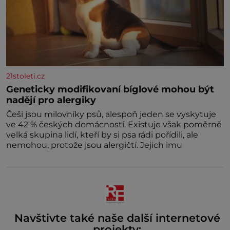
21stoleti.cz
Geneticky modifikovaní bíglové mohou být
nadějí pro alergiky
Češi jsou milovníky psů, alespoň jeden se vyskytuje
ve 42 % českých domácností. Existuje však poměrně
velká skupina lidí, kteří by si psa rádi pořídili, ale
nemohou, protože jsou alergičtí. Jejich imu
Navštivte také naše další internetové
projekty: