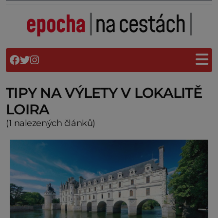
TIPY NA VÝLETY V LOKALITĚ
LOIRA
(1 nalezených článků)