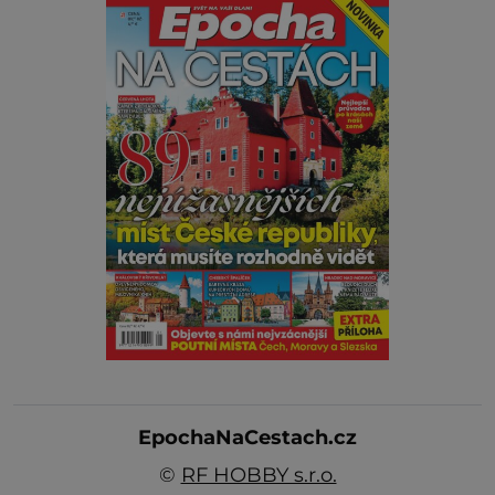
EpochaNaCestach.cz
©
RF HOBBY s.r.o.