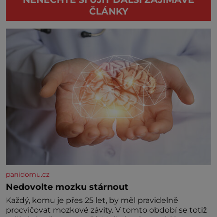
ČLÁNKY
panidomu.cz
Nedovolte mozku stárnout
Každý, komu je přes 25 let, by měl pravidelně
procvičovat mozkové závity. V tomto období se totiž