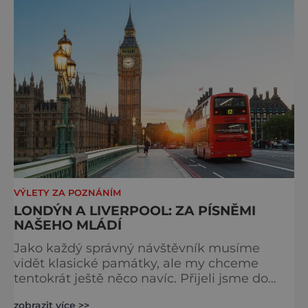
VÝLETY ZA POZNÁNÍM
LONDÝN A LIVERPOOL: ZA PÍSNĚMI
NAŠEHO MLÁDÍ
Jako každý správný návštěvník musíme
vidět klasické památky, ale my chceme
tentokrát ještě něco navíc. Přijeli jsme do
Británie podívat se na místa, která jsou
zobrazit více >>