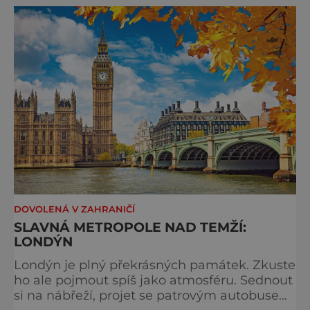
DOVOLENÁ V ZAHRANIČÍ
SLAVNÁ METROPOLE NAD TEMŽÍ:
LONDÝN
Londýn je plný překrásných památek. Zkuste
ho ale pojmout spíš jako atmosféru. Sednout
si na nábřeží, projet se patrovým autobusem