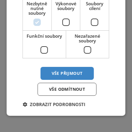
Nezbytně
Výkonové
Soubory
nutné
soubory
cílení
soubory
Funkční soubory
Nezařazené
soubory
VŠE PŘIJMOUT
VŠE ODMÍTNOUT
ZOBRAZIT PODROBNOSTI