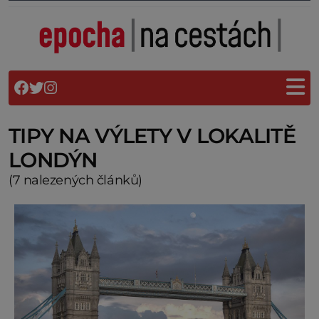
TIPY NA VÝLETY V LOKALITĚ
LONDÝN
(7 nalezených článků)