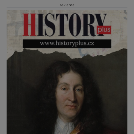
reklama