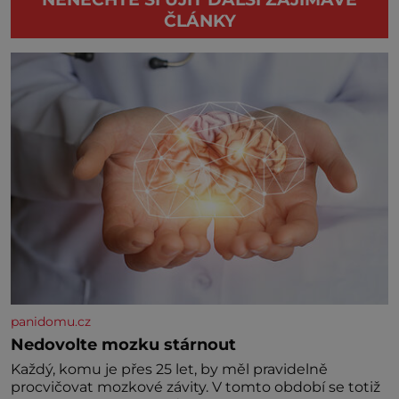
ČLÁNKY
panidomu.cz
Nedovolte mozku stárnout
Každý, komu je přes 25 let, by měl pravidelně
procvičovat mozkové závity. V tomto období se totiž