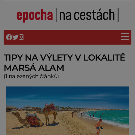
TIPY NA VÝLETY V LOKALITĚ
MARSÁ ALAM
(1 nalezených článků)