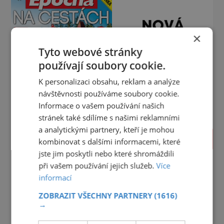
×
Tyto webové stránky
používají soubory cookie.
K personalizaci obsahu, reklam a analýze
návštěvnosti používáme soubory cookie.
Informace o vašem používání našich
stránek také sdílíme s našimi reklamními
a analytickými partnery, kteří je mohou
PROLISTOVAT
kombinovat s dalšími informacemi, které
jste jim poskytli nebo které shromáždili
při vašem používání jejich služeb.
Více
informací
ZOBRAZIT VŠECHNY PARTNERY
(1616)
→