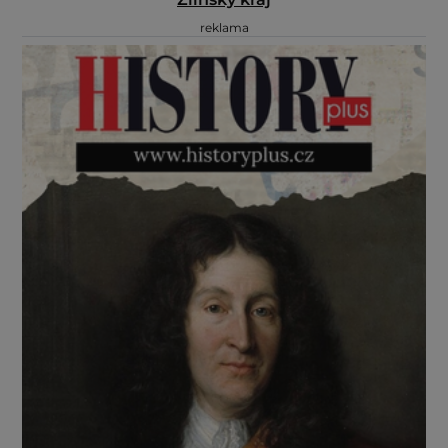
reklama