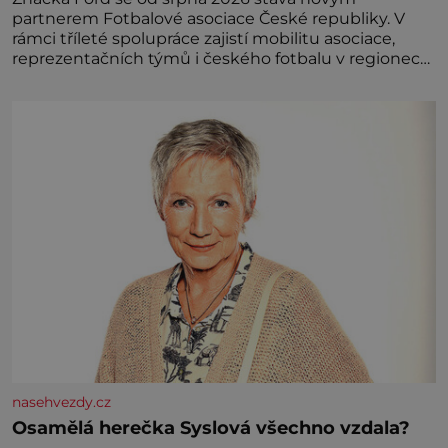
partnerem Fotbalové asociace České republiky. V
rámci tříleté spolupráce zajistí mobilitu asociace,
reprezentačních týmů i českého fotbalu v regionech.
Partner
nasehvezdy.cz
Osamělá herečka Syslová všechno vzdala?