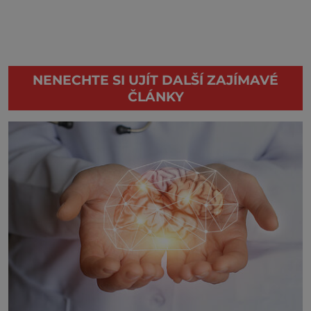
NENECHTE SI UJÍT DALŠÍ ZAJÍMAVÉ
ČLÁNKY