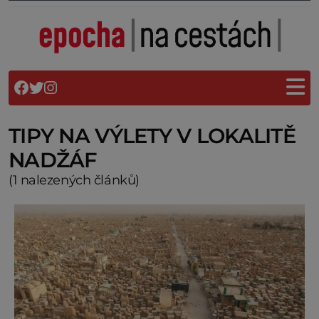
TIPY NA VÝLETY V LOKALITĚ
NADŽÁF
(1 nalezených článků)