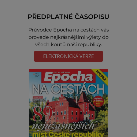
PŘEDPLATNÉ ČASOPISU
Prúvodce Epocha na cestách vás
provede nejkrásnějšími výlety do
všech koutů naší republiky.
ELEKTRONICKÁ VERZE