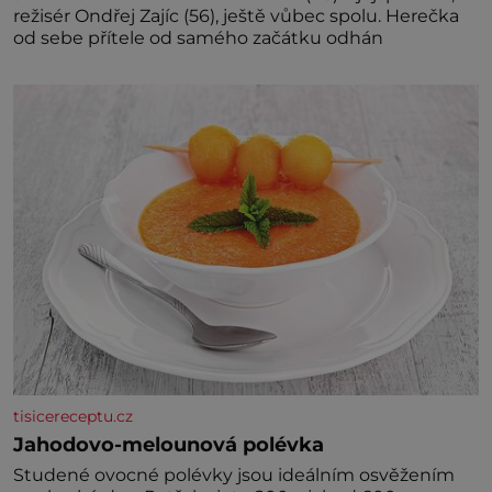
režisér Ondřej Zajíc (56), ještě vůbec spolu. Herečka
od sebe přítele od samého začátku odhán
tisicereceptu.cz
Jahodovo-melounová polévka
Studené ovocné polévky jsou ideálním osvěžením