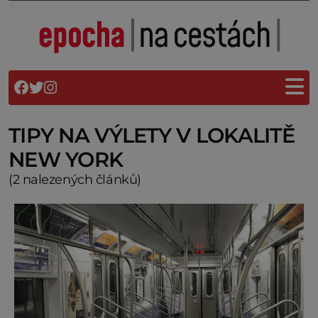
TIPY NA VÝLETY V LOKALITĚ
NEW YORK
(2 nalezených článků)