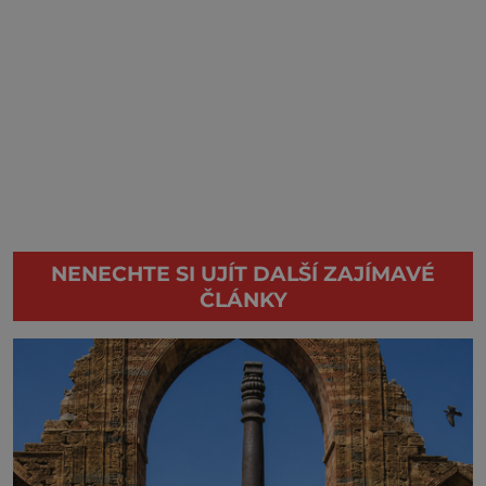
NENECHTE SI UJÍT DALŠÍ ZAJÍMAVÉ
ČLÁNKY