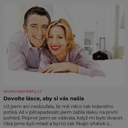
skutecnepribehy.cz
Dovolte lásce, aby si vás našla
Už jsem ani nedoufala, že mě něco tak krásného
potká. Až v pětapadesáti jsem zažila lásku na první
pohled. Poprvé jsem se vdávala, když mi bylo dvacet.
Oba jsme byli mladí a byl to tak říkajíc sňatek z