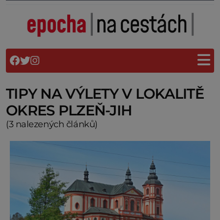
TIPY NA VÝLETY V LOKALITĚ
OKRES PLZEŇ-JIH
(3 nalezených článků)