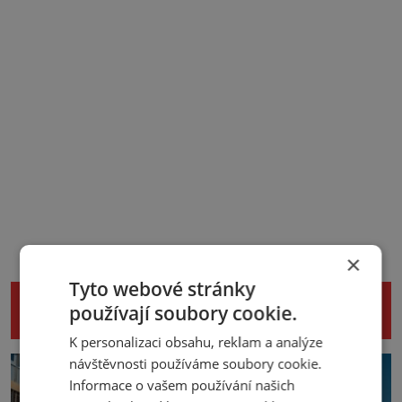
×
Tyto webové stránky
NENECHTE SI UJÍT DALŠÍ ZAJÍMAVÉ
používají soubory cookie.
ČLÁNKY
K personalizaci obsahu, reklam a analýze
návštěvnosti používáme soubory cookie.
Informace o vašem používání našich