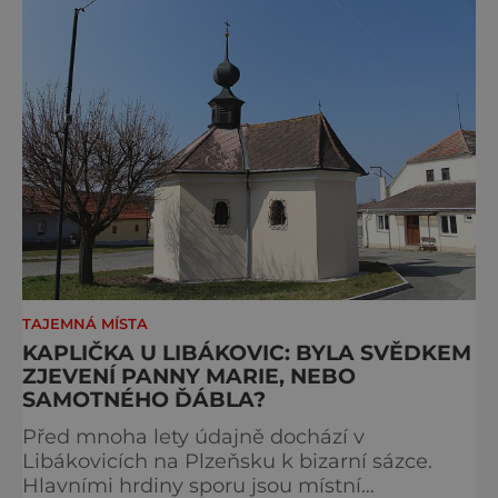
TAJEMNÁ MÍSTA
KAPLIČKA U LIBÁKOVIC: BYLA SVĚDKEM
ZJEVENÍ PANNY MARIE, NEBO
SAMOTNÉHO ĎÁBLA?
Před mnoha lety údajně dochází v
Libákovicích na Plzeňsku k bizarní sázce.
Hlavními hrdiny sporu jsou místní