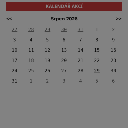
KALENDÁŘ AKCÍ
<<
Srpen 2026
>>
27
28
29
30
31
1
2
3
4
5
6
7
8
9
10
11
12
13
14
15
16
17
18
19
20
21
22
23
24
25
26
27
28
29
30
31
1
2
3
4
5
6