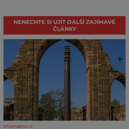
NENECHTE SI UJÍT DALŠÍ ZAJÍMAVÉ
ČLÁNKY
enigmaplus.cz