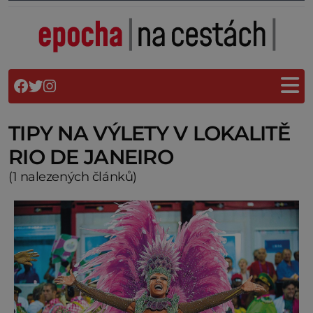
TIPY NA VÝLETY V LOKALITĚ
RIO DE JANEIRO
(1 nalezených článků)