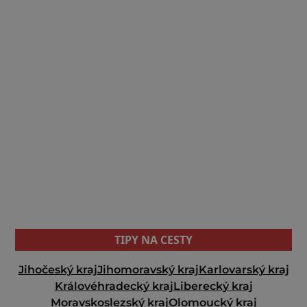
TIPY NA CESTY
Jihočeský kraj
Jihomoravský kraj
Karlovarský kraj
Královéhradecký kraj
Liberecký kraj
Moravskoslezský kraj
Olomoucký kraj