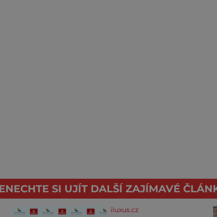
ENECHTE SI UJÍT DALŠÍ ZAJÍMAVÉ ČLÁN
iluxus.cz