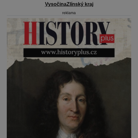
Vysočina
Zlínský kraj
reklama