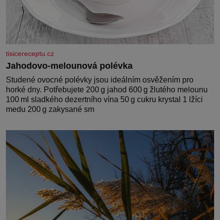
tisicereceptu.cz
Jahodovo-melounová polévka
Studené ovocné polévky jsou ideálním osvěžením pro
horké dny. Potřebujete 200 g jahod 600 g žlutého melounu
100 ml sladkého dezertního vína 50 g cukru krystal 1 lžíci
medu 200 g zakysané sm