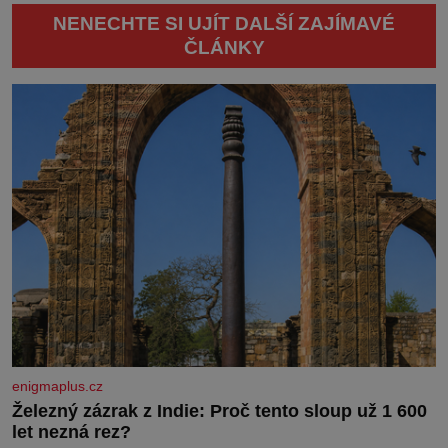
NENECHTE SI UJÍT DALŠÍ ZAJÍMAVÉ
ČLÁNKY
enigmaplus.cz
Železný zázrak z Indie: Proč tento sloup už 1 600
let nezná rez?