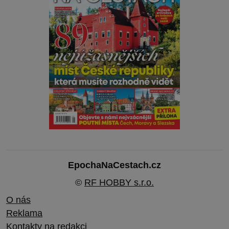
EpochaNaCestach.cz
©
RF HOBBY s.r.o.
O nás
Reklama
Kontakty na redakci