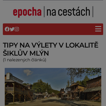
TIPY NA VÝLETY V LOKALITĚ
ŠIKLŮV MLÝN
(1 nalezených článků)