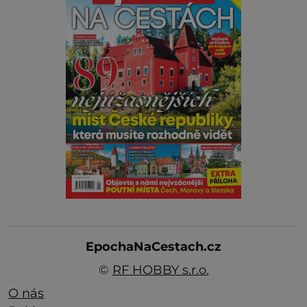
EpochaNaCestach.cz
©
RF HOBBY s.r.o.
O nás