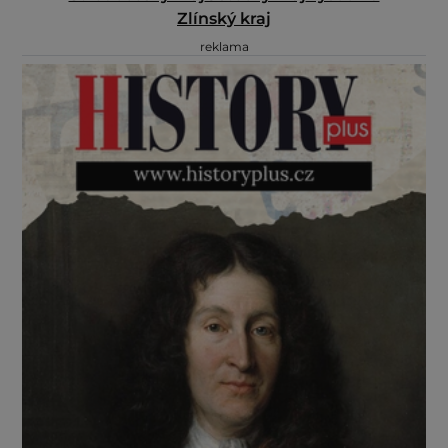
Zlínský kraj
reklama