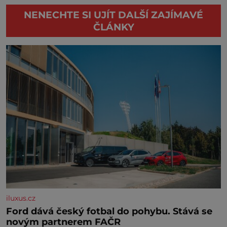
NENECHTE SI UJÍT DALŠÍ ZAJÍMAVÉ
ČLÁNKY
iluxus.cz
Ford dává český fotbal do pohybu. Stává se
novým partnerem FAČR