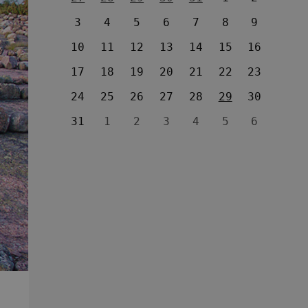
3
4
5
6
7
8
9
10
11
12
13
14
15
16
17
18
19
20
21
22
23
24
25
26
27
28
29
30
31
1
2
3
4
5
6