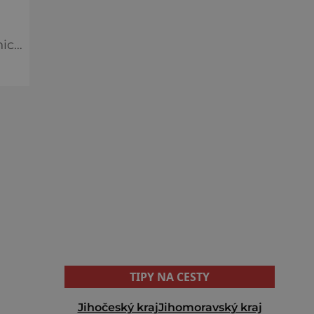
nice
TIPY NA CESTY
Jihočeský kraj
Jihomoravský kraj