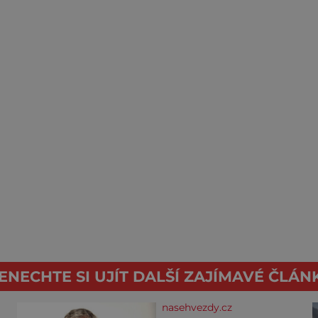
ENECHTE SI UJÍT DALŠÍ ZAJÍMAVÉ ČLÁN
nasehvezdy.cz