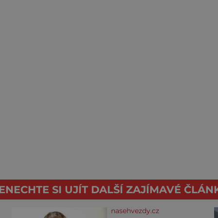
ENECHTE SI UJÍT DALŠÍ ZAJÍMAVÉ ČLÁN
nasehvezdy.cz