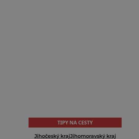
TIPY NA CESTY
Jihočeský kraj
Jihomoravský kraj