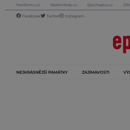
PaníDomu.cz
NašeHvězdy.cz
Epochaplus.cz
21St
Facebook
Twitter
Instagram
NEJKRÁSNĚJŠÍ PAMÁTKY
ZAJÍMAVOSTI
VÝ