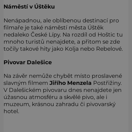
Náměstí v Úštěku
Nenápadnou, ale oblíbenou destinací pro
filmaře je také náměstí města Úštěk
nedaleko České Lípy. Na rozdíl od Hoštic tu
mnoho turistů nenajdete, a přitom se zde
točily takové hity jako Kolja nebo Rebelové.
Pivovar Dalešice
Na závěr nemůže chybět místo proslavené
slavným filmem
Jiřího Menzela
Postřižiny.
V Dalešickém pivovaru dnes nenajdete jen
úžasnou atmosféru a skvělé pivo, ale i
muzeum, krásnou zahradu či pivovarský
hotel.