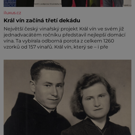
iluxus.cz
Král vín začíná třetí dekádu
Největší český vinařský projekt Král vín ve svém již
jednadvacátém ročníku představil nejlepší domácí
vína. Ta vybírala odborná porota z celkem 1260
vzorků od 157 vinařů. Král vín, který se – i pře