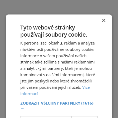
×
Tyto webové stránky
používají soubory cookie.
K personalizaci obsahu, reklam a analýze
návštěvnosti používáme soubory cookie.
Informace o vašem používání našich
stránek také sdílíme s našimi reklamními
a analytickými partnery, kteří je mohou
kombinovat s dalšími informacemi, které
jste jim poskytli nebo které shromáždili
při vašem používání jejich služeb.
Více
informací
ZOBRAZIT VŠECHNY PARTNERY
(1616)
TIPY NA CESTY
→
Jihočeský kraj
Jihomoravský kraj
Karlovarský kraj