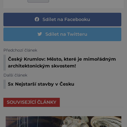
Sdílet na Facebooku
Sdílet na Twitteru
Předchozí článek
Český Krumlov: Město, které je mimořádným
architektonickým skvostem!
Další článek
5x Nejstarší stavby v Česku
SOUVISEJÍCÍ ČLÁNKY