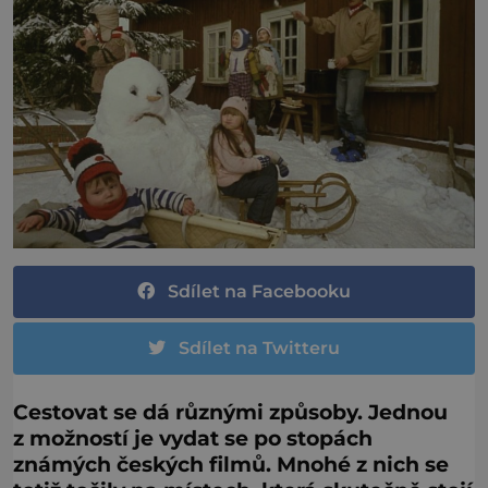
Sdílet na Facebooku
Sdílet na Twitteru
Cestovat se dá různými způsoby. Jednou
z možností je vydat se po stopách
známých českých filmů. Mnohé z nich se