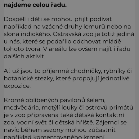
najdeme celou řadu.
Dospělí i děti se mohou přijít podívat
například na vzácné druhy lemurů nebo na
slona indického. Ostravská zoo je totiž jediná
u nás, které se podařilo odchovat mládě
tohoto tvora. V areálu lze ovšem najít i řadu
dalších aktivit.
Ať už jsou to příjemné chodníčky, rybníky či
botanické stezky, které propojují jednotlivé
expozice.
Kromě oblíbených pavilonů šelem,
medvědária, motýlí louky či ostrovů primátů
je v zoo připravena také dětská kontaktní
zoo, vodní svět či dětská hřiště. Zájemci se
navíc během sezony mohou zúčastnit
například komentovaného krmení