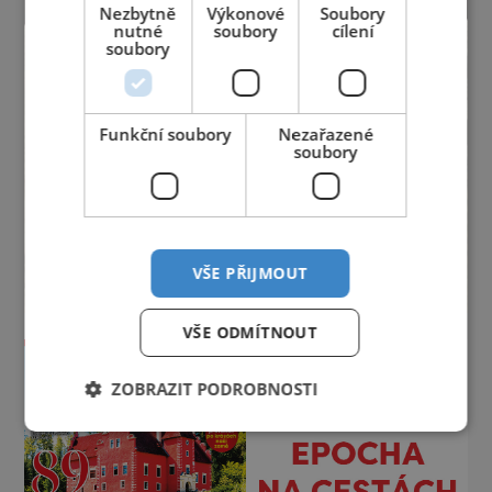
Nezbytně
Výkonové
Soubory
nutné
soubory
cílení
soubory
Funkční soubory
Nezařazené
soubory
VŠE PŘIJMOUT
VŠE ODMÍTNOUT
ZOBRAZIT PODROBNOSTI