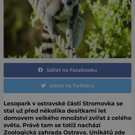
Sdílet na Facebooku
Sdílet na Twitteru
Lesopark v ostravské části Stromovka se
stal už před několika desítkami let
domovem velkého množství zvířat z celého
světa. Právě tam se totiž nachází
Zoologická zahrada Ostrava. Unikátů zde