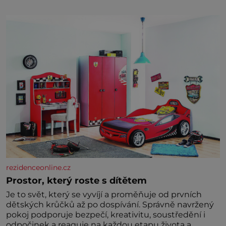
nakloněných turi
rezidenceonline.cz
Prostor, který roste s dítětem
Je to svět, který se vyvíjí a proměňuje od prvních
dětských krůčků až po dospívání. Správně navržený
pokoj podporuje bezpečí, kreativitu, soustředění i
odpočinek a reaguje na každou etapu života a