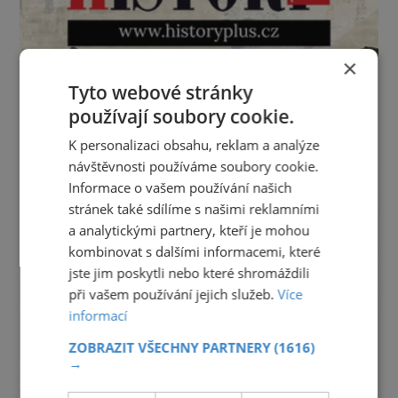
×
Tyto webové stránky
používají soubory cookie.
K personalizaci obsahu, reklam a analýze
návštěvnosti používáme soubory cookie.
Informace o vašem používání našich
stránek také sdílíme s našimi reklamními
a analytickými partnery, kteří je mohou
kombinovat s dalšími informacemi, které
jste jim poskytli nebo které shromáždili
při vašem používání jejich služeb.
Více
informací
ZOBRAZIT VŠECHNY PARTNERY
(1616)
→