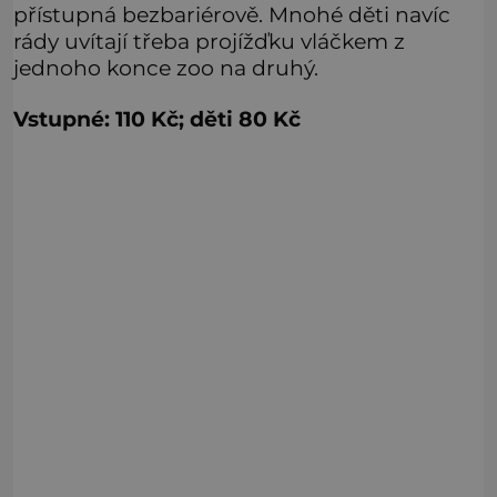
přístupná bezbariérově. Mnohé děti navíc
rády uvítají třeba projížďku vláčkem z
jednoho konce zoo na druhý.
Vstupné: 110 Kč; děti 80 Kč