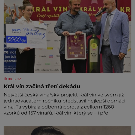
iluxus.cz
Král vín začíná třetí dekádu
Největší český vinařský projekt Král vín ve svém již
jednadvacátém ročníku představil nejlepší domácí
vína. Ta vybírala odborná porota z celkem 1260
vzorků od 157 vinařů. Král vín, který se – i pře