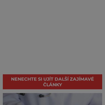
NENECHTE SI UJÍT DALŠÍ ZAJÍMAVÉ
ČLÁNKY