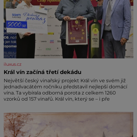
iluxus.cz
Král vín začíná třetí dekádu
Největší český vinařský projekt Král vín ve svém již
jednadvacátém ročníku představil nejlepší domácí
vína. Ta vybírala odborná porota z celkem 1260
vzorků od 157 vinařů. Král vín, který se – i pře