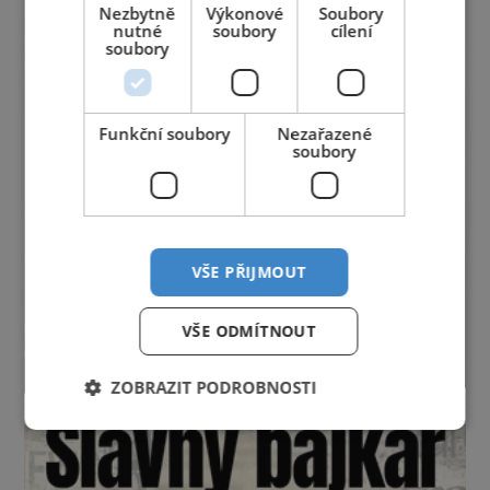
Nezbytně
Výkonové
Soubory
nutné
soubory
cílení
soubory
Funkční soubory
Nezařazené
soubory
VŠE PŘIJMOUT
VŠE ODMÍTNOUT
ZOBRAZIT PODROBNOSTI