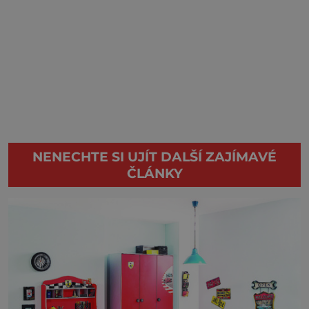
NENECHTE SI UJÍT DALŠÍ ZAJÍMAVÉ
ČLÁNKY