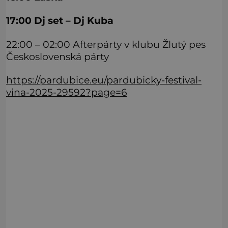
17:00 Dj set – Dj Kuba
22:00 – 02:00 Afterpárty v klubu Žlutý pes
Československá párty
https://pardubice.eu/pardubicky-festival-
vina-2025-29592?page=6