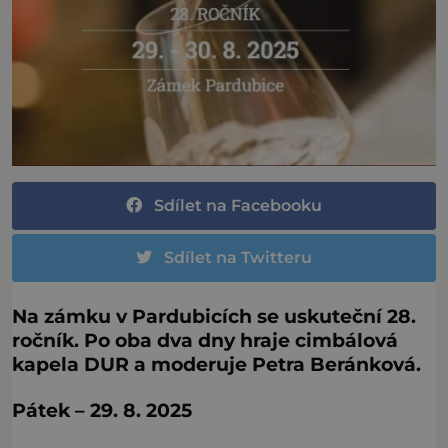
Sdílet na Facebooku
Sdílet na Twitteru
Na zámku v Pardubicích se uskuteční 28.
ročník. Po oba dva dny hraje cimbálová
kapela DUR a moderuje Petra Beránková.
Pátek – 29. 8. 2025