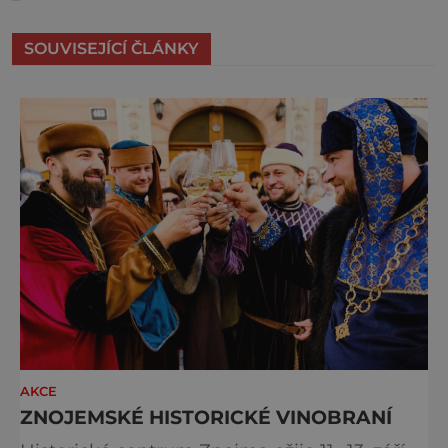
SOUVISEJÍCÍ ČLÁNKY
AKCE
ZNOJEMSKÉ HISTORICKÉ VINOBRANÍ