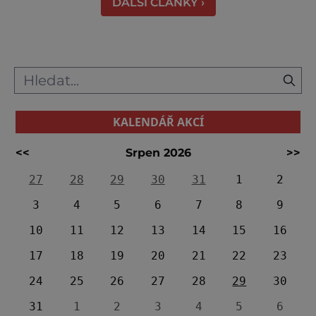
DALŠÍ ČLÁNKY ›
program. Akce je určena široké veřejnost
KALENDÁŘ AKCÍ
<<
Srpen 2026
>>
27
28
29
30
31
1
2
3
4
5
6
7
8
9
10
11
12
13
14
15
16
17
18
19
20
21
22
23
24
25
26
27
28
29
30
31
1
2
3
4
5
6