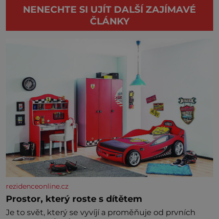
NENECHTE SI UJÍT DALŠÍ ZAJÍMAVÉ
ČLÁNKY
rezidenceonline.cz
Prostor, který roste s dítětem
Je to svět, který se vyvíjí a proměňuje od prvních