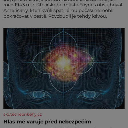
roce 1943 u letiště irského města Foynes obsluhoval
Američany, kteří kvůli špatnému počasí nemohli
pokračovat v cestě. Povzbudil je tehdy kávou,
skutecnepribehy.cz
Hlas mě varuje před nebezpečím