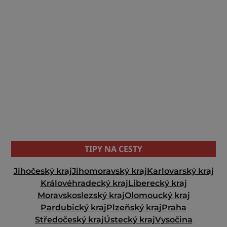
TIPY NA CESTY
Jihočeský kraj
Jihomoravský kraj
Karlovarský kraj
Královéhradecký kraj
Liberecký kraj
Moravskoslezský kraj
Olomoucký kraj
Pardubický kraj
Plzeňský kraj
Praha
Středočeský kraj
Ústecký kraj
Vysočina