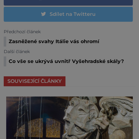
Sdílet na Twitteru
Předchozí článek
Zasněžené svahy Itálie vás ohromí
Další článek
Co vše se ukrývá uvnitř Vyšehradské skály?
SOUVISEJÍCÍ ČLÁNKY