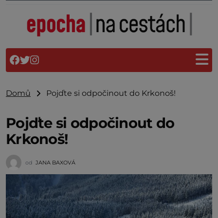
Domů
Pojďte si odpočinout do Krkonoš!
Pojďte si odpočinout do
Krkonoš!
od
JANA BAXOVÁ