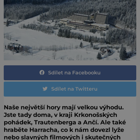
Sdílet na Facebooku
Sdílet na Twitteru
Naše největší hory mají velkou výhodu.
Jste tady doma, v kraji Krkonošských
pohádek, Trautenberga a Ančí. Ale také
hraběte Harracha, co k nám dovezl lyže
nebo slavných filmových i skutečných