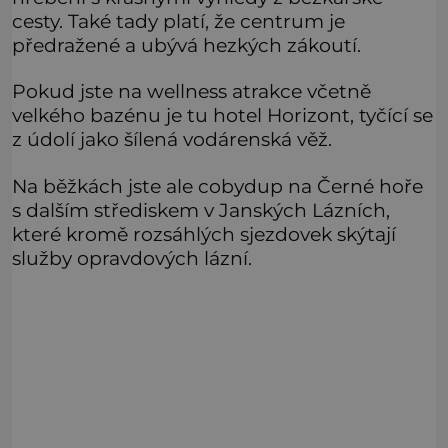
cesty. Také tady platí, že centrum je
předražené a ubývá hezkých zákoutí.
Pokud jste na wellness atrakce včetně
velkého bazénu je tu hotel Horizont, tyčící se
z údolí jako šílená vodárenská věž.
Na běžkách jste ale cobydup na Černé hoře
s dalším střediskem v Janských Lázních,
které kromě rozsáhlých sjezdovek skýtají
služby opravdových lázní.